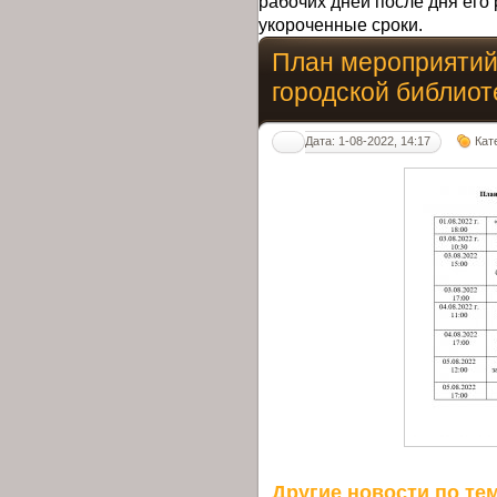
рабочих дней после дня его 
укороченные сроки.
План мероприятий
городской библиоте
Дата: 1-08-2022, 14:17
Кат
Другие новости по тем