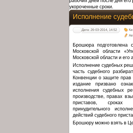
рабочих дней после дня его 
укороченные сроки.
Исполнение суде
Дата: 26-03-2014, 14:52
Ка
Ав
Брошюра подготовлена с
Московской области «У
Московской области и его 
Исполнение судебных реш
часть судебного разбира
Конвенции о защите прав
издание призвано озна
исполнения судебных ре
производстве, правах вз
приставов, сроках 
принудительного исполн
действий судебного приста
Брошюру можно взять в Це