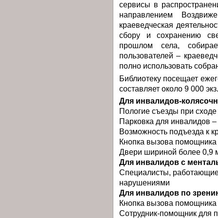
сервисы в распространен
направлением Воздвиже
краеведческая деятельнос
сбору и сохранению све
прошлом села, собира
пользователей – краевед
полно использовать собра
Библиотеку посещает ежег
составляет около 9 000 экз
Для инвалидов-колясоч
Пологие съезды при сходе 
Парковка для инвалидов – 
Возможность подъезда к к
Кнопка вызова помощника 
Двери шириной более 0,9 
Для инвалидов с мента
Специалисты, работающие
нарушениями
Для инвалидов по зрени
Кнопка вызова помощника 
Сотрудник-помощник для 