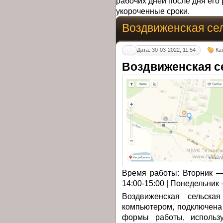
рабочих дней после дня его 
укороченные сроки.
Воздвиженская се
Дата: 30-03-2022, 11:54
Ка
Воздвиженская с
Время работы: Вторник —
14:00-15:00 | Понедельни
Воздвиженская сельска
компьютером, подключена
формы работы, использу