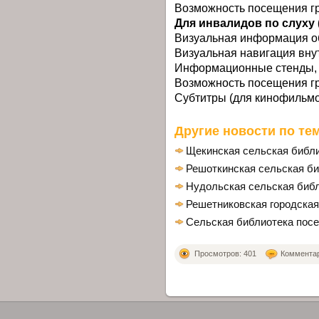
Возможность посещения г
Для инвалидов по слуху 
Визуальная информация о
Визуальная навигация вну
Информационные стенды, 
Возможность посещения гр
Субтитры (для кинофильм
Другие новости по тем
Щекинская сельская библ
Решоткинская сельская би
Нудольская сельская биб
Решетниковская городская
Сельская библиотека посе
Просмотров: 401
Комментари