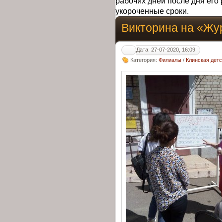
рабочих дней после дня его 
укороченные сроки.
Викторина на «Жу
Дата: 27-07-2020, 16:09
Категория:
Филиалы
/
Клинская дет