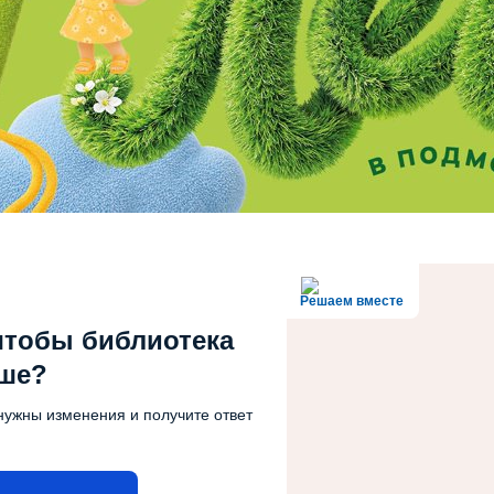
Решаем вместе
чтобы библиотека
чше?
нужны изменения и получите ответ