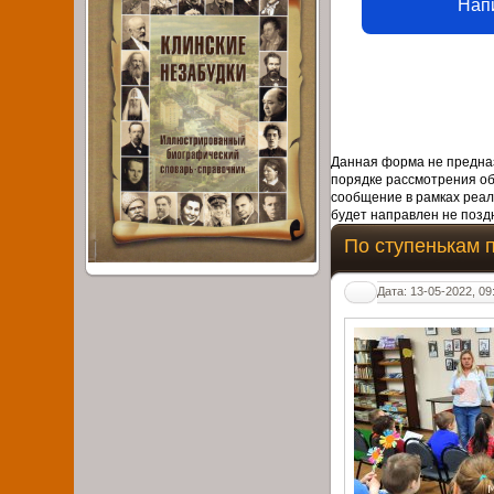
Нап
Данная форма не предназ
порядке рассмотрения о
сообщение в рамках реал
будет направлен не поздн
По ступенькам 
Дата: 13-05-2022, 09