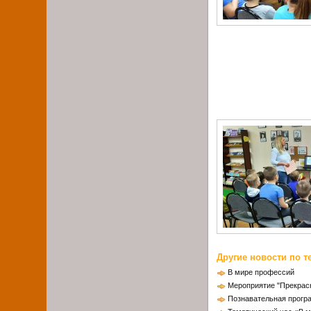
Другие новости по т
В мире профессий
Мероприятие "Прекрасн
Познавательная прогр