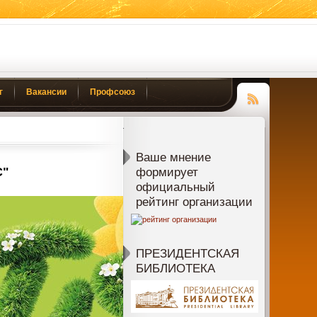
г
Вакансии
Профсоюз
Чтение
RSS
Ваше мнение
С"
формирует
официальный
рейтинг организации
ПРЕЗИДЕНТСКАЯ
БИБЛИОТЕКА