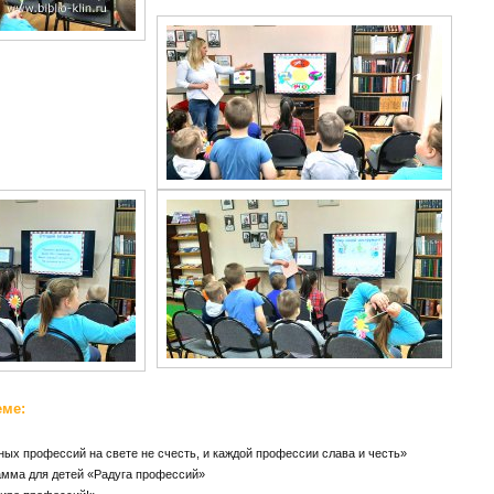
еме:
ых профессий на свете не счесть, и каждой профессии слава и честь»
амма для детей «Радуга профессий»