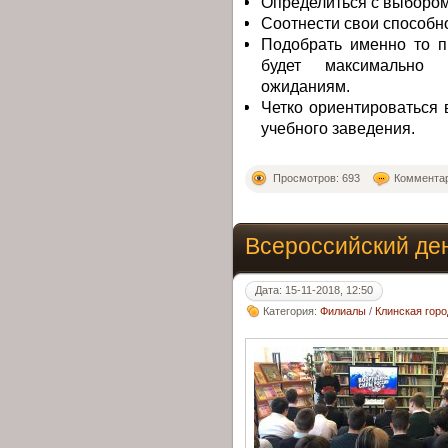
Определиться с выбором
Соотнести свои способн
Подобрать именно то п
будет максимально 
ожиданиям.
Четко ориентироваться 
учебного заведения.
Просмотров: 693
Комментар
Всероссийский де
Дата: 15-11-2018, 12:50
Категория:
Филиалы
/
Клинская гор