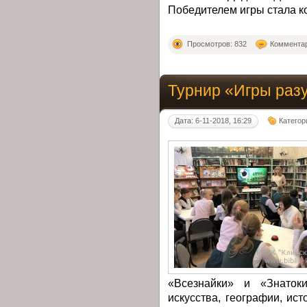
Победителем игры стала к
Просмотров: 832
Комментар
Турнир «Игры раз
Дата: 6-11-2018, 16:29
Категор
«Всезнайки» и «Знатоки
искусства, географии, и