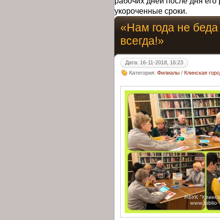
рабочих дней после дня его 
укороченные сроки.
«Нам года не беда
всегда!»
Дата: 16-11-2018, 16:23
Категория:
Филиалы
/
Клинская гор