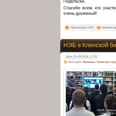
Подольска.
Спасибо всем, кто участ
очень душевный!
Просмотров: 633
Комментар
НЭБ в Клинской б
Дата: 25-09-2018, 17:31
Категория:
Филиалы
/
Клинская гор