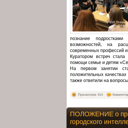
познание подростками 
возможностей, на рас
современных профессий и 
Куратором встреч стала 
помощи семье и детям «С
На первом занятии ста
положительных качествах 
также ответили на вопросы
Просмотров: 914
Комментар
ПОЛОЖЕНИЕ о пр
городского интелл