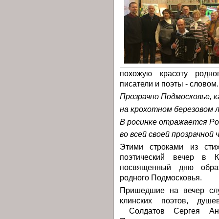
похожую красоту родно
писатели и поэты - словом.
Прозрачно Подмосковье, к
на крохотном березовом 
В росинке отражается Ро
во всей своей прозрачно
Этими строками из сти
поэтический вечер в 
посвященный дню образ
родного Подмосковья.
Пришедшие на вечер слу
клинских поэтов, душе
Солдатов Сергея Анат