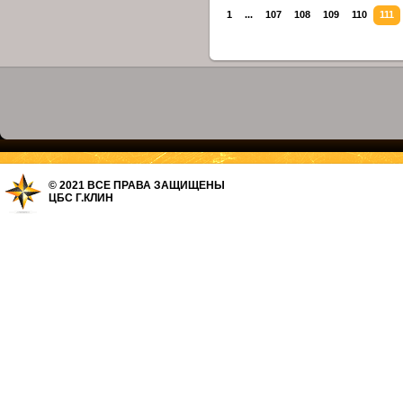
1
...
107
108
109
110
111
© 2021 ВСЕ ПРАВА ЗАЩИЩЕНЫ
ЦБС Г.КЛИН