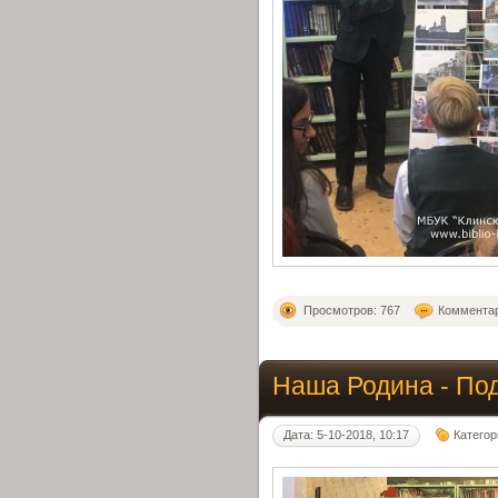
Просмотров: 767
Комментар
Наша Родина - По
Дата: 5-10-2018, 10:17
Категор