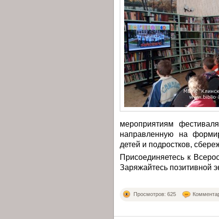
мероприятиям фестиваля
направленную на формир
детей и подростков, сбере
Присоединяетесь к Всеро
Заряжайтесь позитивной э
Просмотров: 625
Комментар