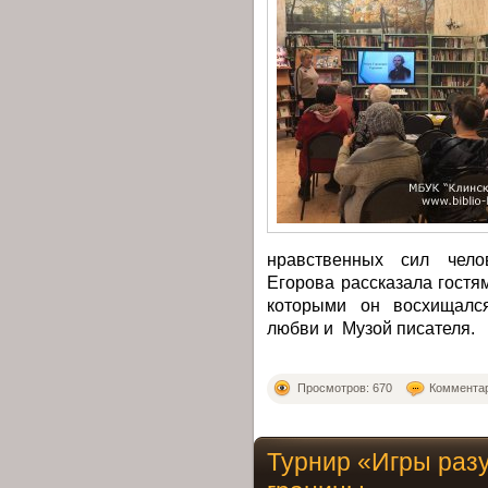
нравственных сил чело
Егорова рассказала гост
которыми он восхищалс
любви и Музой писателя.
Просмотров: 670
Комментар
Турнир «Игры раз