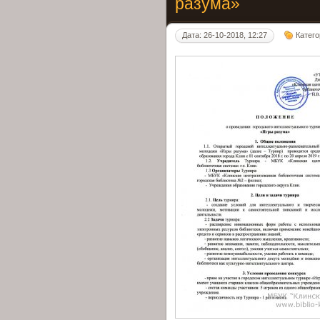
разума»
Дата: 26-10-2018, 12:27
Катег