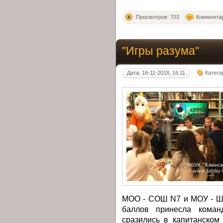
Просмотров: 703
Комментар
"Игры разума"
Дата: 16-11-2018, 16:11
Катего
МОО - СОШ N7 и МОУ - Ш
баллов принесла команд
сразились в капитанском