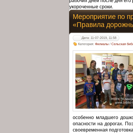
рабочих дней после дня его 
укороченные сроки.
Мероприятие по п
«Правила дорожны
Дата: 11-07-2019, 11:58
Категория:
Филиалы
/
Сельская биб
особенно младшего дошко
опасности на дорогах. П
своевременная подготовка