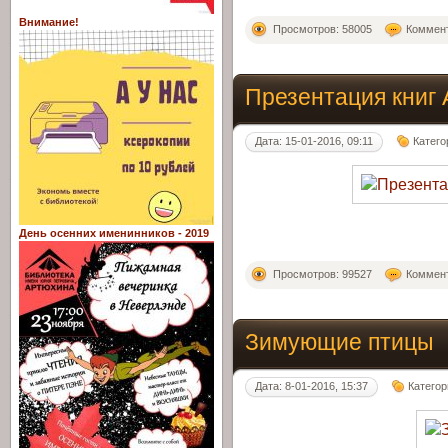
Внимание!
Просмотров: 58005
Коммент
Презентация книг
Дата: 15-01-2016, 09:11
Катего
День осенних именинников - 2019
Просмотров: 99527
Коммент
Зимующие птицы
Дата: 8-01-2016, 15:37
Категор