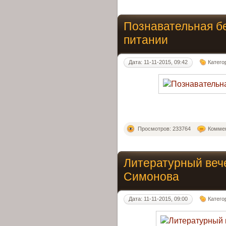
Познавательная б
питании
Дата: 11-11-2015, 09:42
Катего
Просмотров: 233764
Коммен
Литературный вече
Симонова
Дата: 11-11-2015, 09:00
Катего