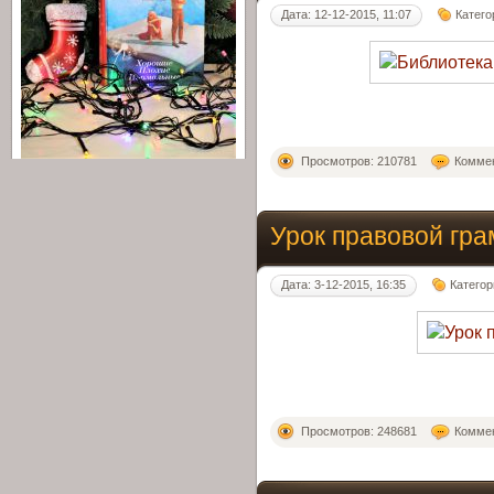
Дата: 12-12-2015, 11:07
Катего
Просмотров: 210781
Коммен
Урок правовой гра
Дата: 3-12-2015, 16:35
Категор
Просмотров: 248681
Коммен