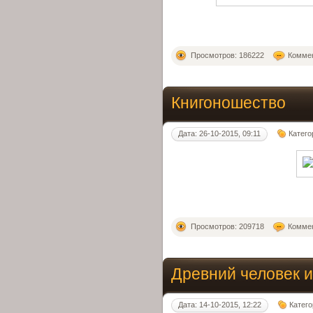
Просмотров: 186222
Коммен
Книгоношество
Дата: 26-10-2015, 09:11
Катего
Просмотров: 209718
Коммен
Древний человек и
Дата: 14-10-2015, 12:22
Катег