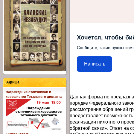
Хочется, чтобы би
Сообщите, какие нужны изме
Написать
Афиша
Награждение отличников и
Данная форма не предназна
хорошистов Тотального диктанта
порядке Федерального закон
рассмотрения обращений гр
предоставляет возможность
реализации пилотного прое
обратной связи». Ответ на 