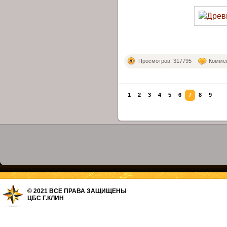
Просмотров: 317795
Коммен
1
2
3
4
5
6
7
8
9
© 2021 ВСЕ ПРАВА ЗАЩИЩЕНЫ
ЦБС Г.КЛИН