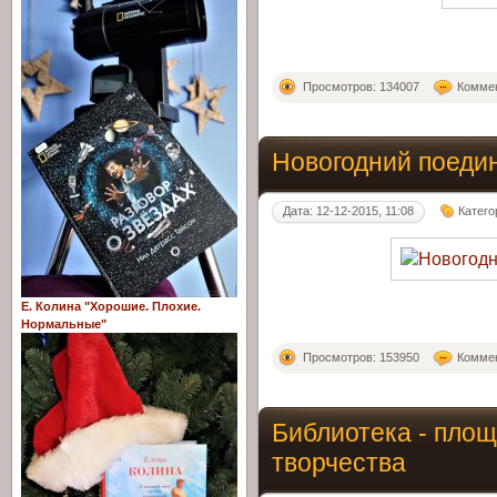
Просмотров: 134007
Коммен
Новогодний поеди
Дата: 12-12-2015, 11:08
Катего
Е. Колина "Хорошие. Плохие.
Нормальные"
Просмотров: 153950
Коммен
Библиотека - площ
творчества