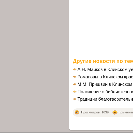
Другие новости по тем
А.Н. Майков в Клинском у
Романовы в Клинском кра
М.М. Пришвин в Клинском
Положение о библиотечном
Традиции благотворительн
Просмотров: 1039
Комментар