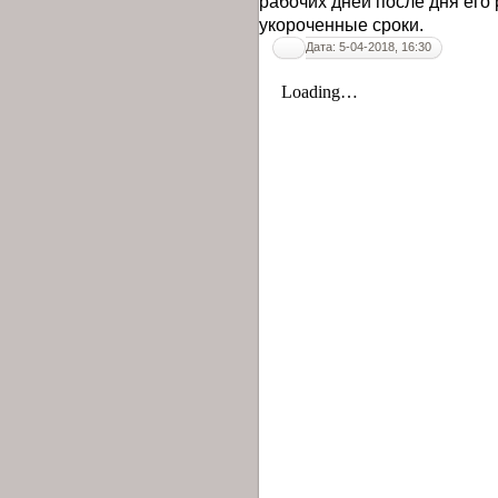
рабочих дней после дня его 
укороченные сроки.
Дата: 5-04-2018, 16:30