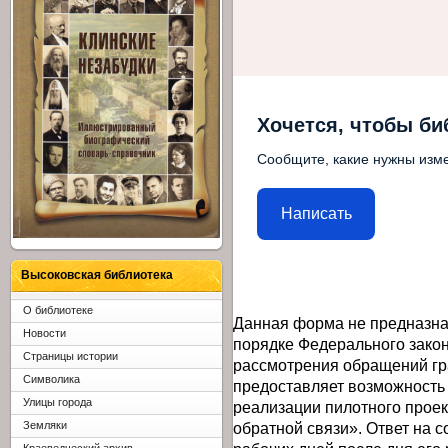
Хочется, чтобы би
Сообщите, какие нужны изме
Написать
Высоковская библиотека
О библиотеке
Данная форма не предназна
Новости
порядке Федерального закон
Страницы истории
рассмотрения обращений гр
Символика
предоставляет возможность
Улицы города
реализации пилотного прое
обратной связи». Ответ на 
Земляки