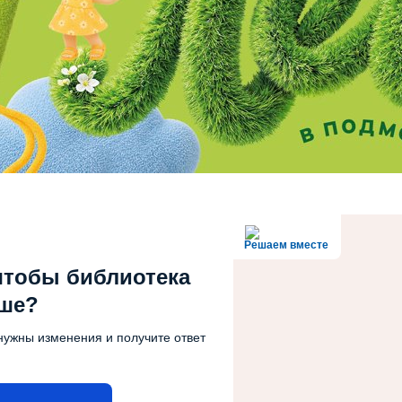
Решаем вместе
чтобы библиотека
чше?
нужны изменения и получите ответ