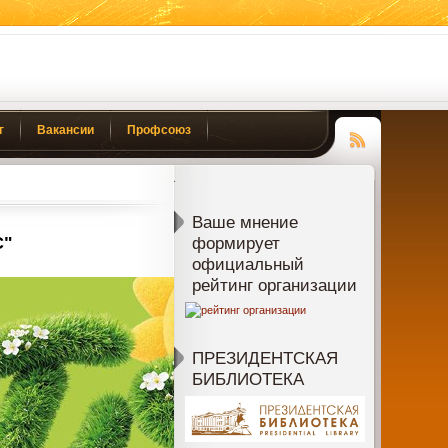
г
Вакансии
Профсоюз
Чтение
RSS
Ваше мнение
С"
формирует
официальный
рейтинг организации
ПРЕЗИДЕНТСКАЯ
БИБЛИОТЕКА