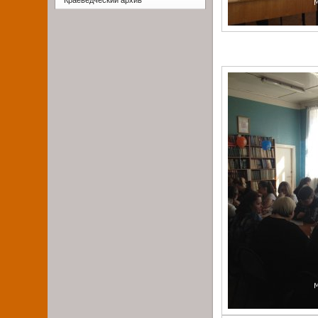
Краеведческий архив