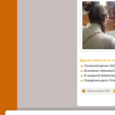
Другие новости по т
Тотальный диктант 201
Всемирная образовате
В городской библиотек
Определена дата «Тота
Просмотров: 805