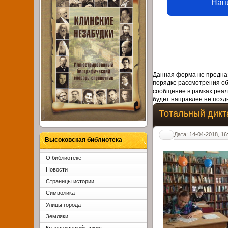
Нап
Данная форма не предназ
порядке рассмотрения о
сообщение в рамках реал
будет направлен не поздн
Тотальный дикта
Дата: 14-04-2018, 16
Высоковская библиотека
О библиотеке
Новости
Страницы истории
Символика
Улицы города
Земляки