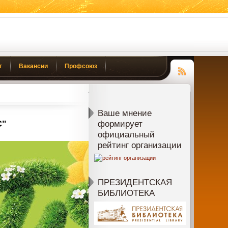
г
Вакансии
Профсоюз
Чтение
RSS
Ваше мнение
С"
формирует
официальный
рейтинг организации
ПРЕЗИДЕНТСКАЯ
БИБЛИОТЕКА