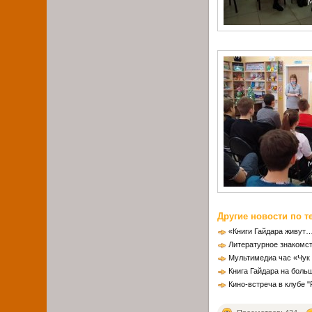
Другие новости по т
«Книги Гайдара живут…»
Литературное знакомст
Мультимедиа час «Чук 
Книга Гайдара на боль
Кино-встреча в клубе 