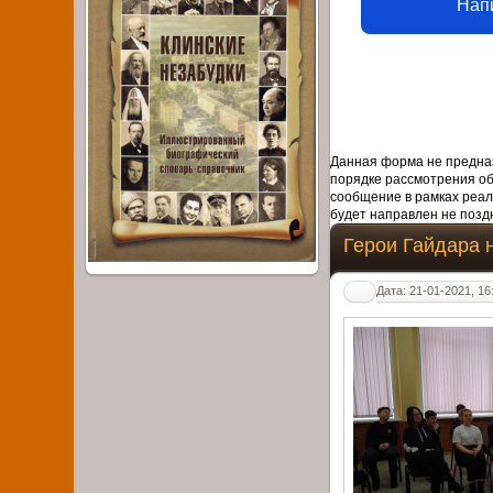
Нап
Данная форма не предназ
порядке рассмотрения о
сообщение в рамках реал
будет направлен не поздн
Герои Гайдара 
Дата: 21-01-2021, 16