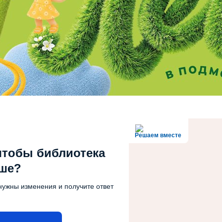
Решаем вместе
чтобы библиотека
чше?
нужны изменения и получите ответ