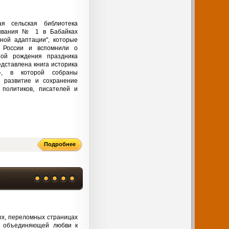
я сельская библиотека
живания № 1 в Бабайках
ной адаптации", которые
 России и вспомнили о
ной рождения праздника
дставлена книга историка
», в которой собраны
 развитие и сохранение
 политиков, писателей и
Подробнее
ых, переломных страницах
ы объединяющей любви к