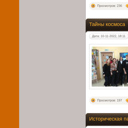
Просмотров: 236
Тайны космоса
Дата: 10-11-2022, 18:11
Просмотров: 197
Историческая п