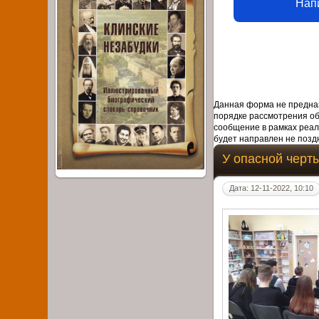
Нап
Данная форма не предназ
порядке рассмотрения о
сообщение в рамках реал
будет направлен не поздн
У опасной черт
Дата: 12-11-2022, 10:10