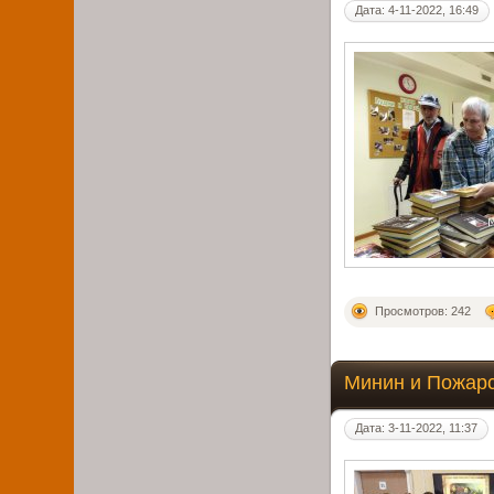
Дата: 4-11-2022, 16:49
Просмотров: 242
Минин и Пожарс
Дата: 3-11-2022, 11:37