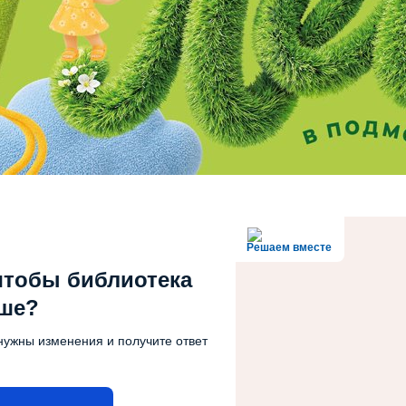
Решаем вместе
чтобы библиотека
чше?
нужны изменения и получите ответ