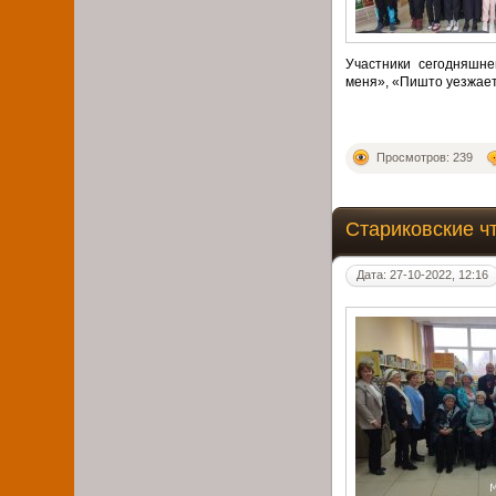
Участники сегодняшне
меня», «Пишто уезжает
Просмотров: 239
Стариковские ч
Дата: 27-10-2022, 12:16