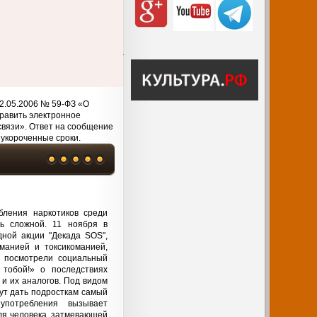
2.05.2006 № 59-ФЗ «О
равить электронное
связи». Ответ на сообщение
 укороченные сроки.
бления наркотиков среди
ь сложной. 11 ноября в
дной акции "Декада SOS",
манией и токсикоманией,
а посмотрели социальный
 тобой!» о последствиях
и их аналогов. Под видом
ут дать подросткам самый
употребления вызывает
ля человека, затмевающей