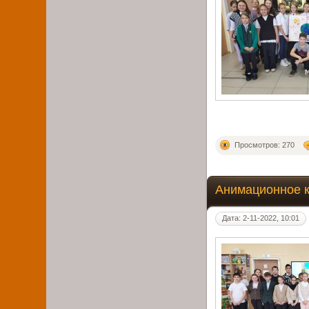
Просмотров: 270
Анимационное 
Дата: 2-11-2022, 10:01