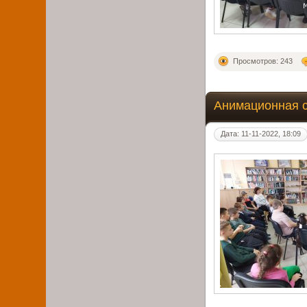
Просмотров: 243
Анимационная 
Дата: 11-11-2022, 18:09