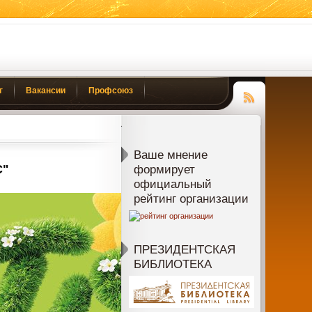
г
Вакансии
Профсоюз
Чтение
RSS
Ваше мнение
С"
формирует
официальный
рейтинг организации
ПРЕЗИДЕНТСКАЯ
БИБЛИОТЕКА