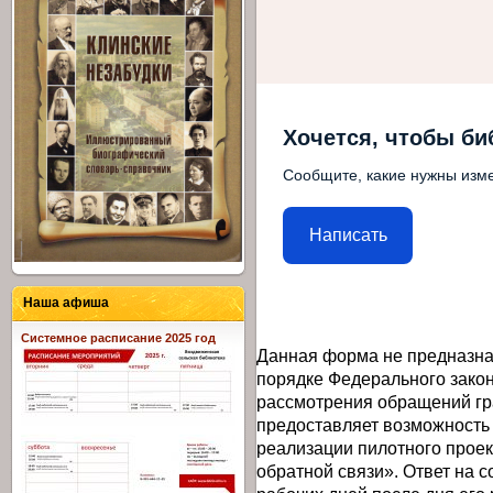
Хочется, чтобы би
Сообщите, какие нужны изме
Написать
Наша афиша
Системное расписание 2025 год
Данная форма не предназна
порядке Федерального закон
рассмотрения обращений гр
предоставляет возможность
реализации пилотного прое
обратной связи». Ответ на 