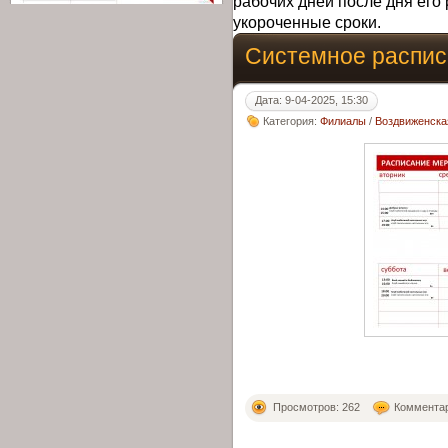
рабочих дней после дня его 
укороченные сроки.
Системное распис
Дата: 9-04-2025, 15:30
Категория:
Филиалы
/
Воздвиженска
Просмотров: 262
Комментар