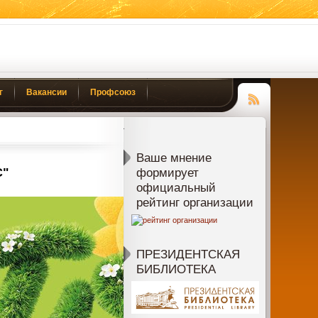
г
Вакансии
Профсоюз
Чтение
RSS
Ваше мнение
С"
формирует
официальный
рейтинг организации
ПРЕЗИДЕНТСКАЯ
БИБЛИОТЕКА