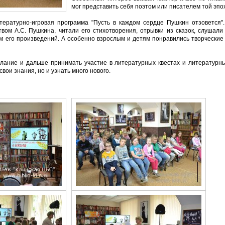
мог представить себя поэтом или писателем той эпо
тературно-игровая программа "Пусть в каждом сердце Пушкин отзовется"
вом А.С. Пушкина, читали его стихотворения, отрывки из сказок, слушал
 его произведений. А особенно взрослым и детям понравились творческие 
лание и дальше принимать участие в литературных квестах и литературны
свои знания, но и узнать много нового.