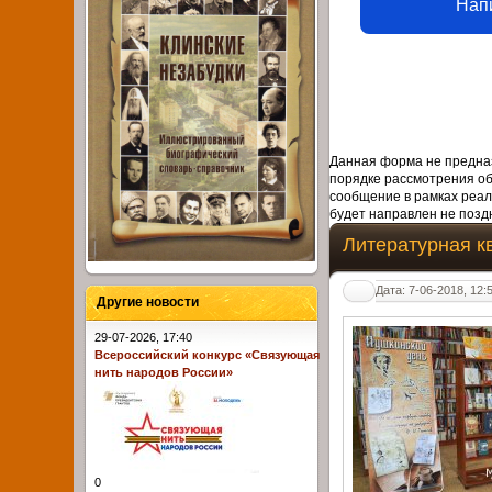
Нап
Данная форма не предназ
порядке рассмотрения о
сообщение в рамках реал
будет направлен не поздн
Литературная к
Дата: 7-06-2018, 12:
Другие новости
29-07-2026, 17:40
Всероссийский конкурс «Связующая
нить народов России»
0