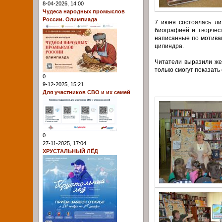
8-04-2026, 14:00
Чудеса народных промыслов
России. Олимпиада
7 июня состоялась ли
биографией и творчест
написанные по мотивам
цилиндра.
Читатели выразили же
только смогут показать 
0
9-12-2025, 15:21
Для участников СВО и их семей
0
27-11-2025, 17:04
ХРУСТАЛЬНЫЙ ЛЁД