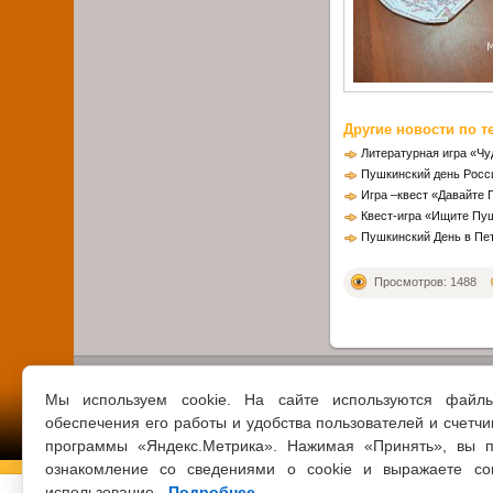
Другие новости по т
Литературная игра «Ч
Пушкинский день Росс
Игра –квест «Давайте 
Квест-игра «Ищите Пу
Пушкинский День в Пе
Просмотров: 1488
Мы используем cookie. На сайте используются файл
обеспечения его работы и удобства пользователей и счетчи
программы «Яндекс.Метрика». Нажимая «Принять», вы п
ознакомление со сведениями о cookie и выражаете со
использование.
Подробнее