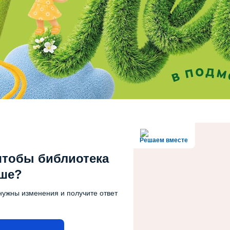
Решаем вместе
чтобы библиотека
чше?
нужны изменения и получите ответ