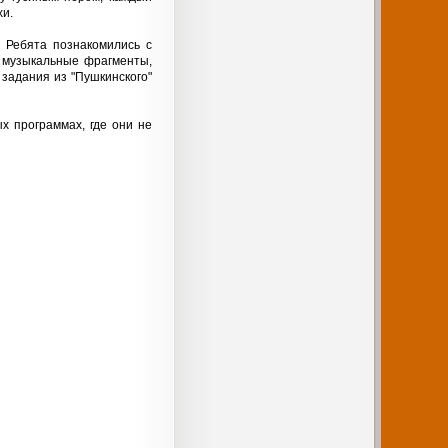
хи.
. Ребята познакомились с
и музыкальные фрагменты,
задания из "Пушкинского"
х программах, где они не