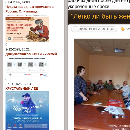
рабочих дней после дня его 
8-04-2026, 14:00
укороченные сроки.
Чудеса народных промыслов
России. Олимпиада
"Легко ли быть жен
Дата: 19-09-2018, 11:46
Ка
0
9-12-2025, 15:21
Для участников СВО и их семей
0
27-11-2025, 17:04
ХРУСТАЛЬНЫЙ ЛЁД