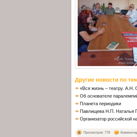
Другие новости по тем
«Вся жизнь – театру. А.Н.
Об основателе паралемпи
Планета периодики
Павлищева Н.П. Наталья Г
Организатор российской н
Просмотров: 778
Комментари