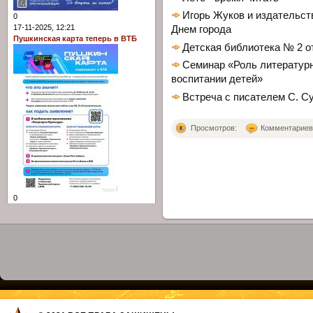
Игорь Жуков и издательст
0
17-11-2025, 12:21
Днем города
Пушкинская карта теперь в ВТБ
Детская библиотека № 2 о
Семинар «Роль литературн
воспитании детей»
Встреча с писателем С. 
Просмотров:
Комментариев: 
0