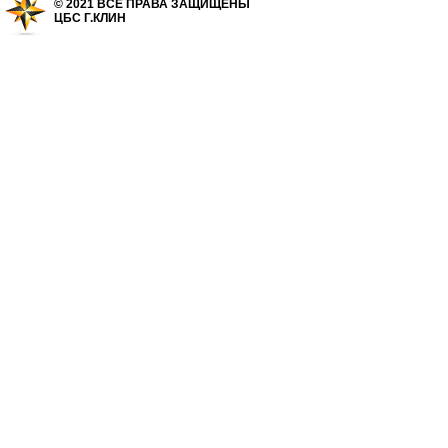
© 2021 ВСЕ ПРАВА ЗАЩИЩЕНЫ
ЦБС Г.КЛИН