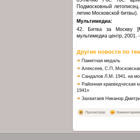
Подмосковный летописец. - 2
летию Московской битвы).
Мультимедиа:
42. Битва за Москву [М
мультимедиа центр, 2001. -
Другие новости по тем
Памятная медаль
Алексеев, С.П. Московская
Сандалов Л.М. 1941. на м
Районная краеведческая 
1941»
Захватаев Никанор Дмитр
Просмотров:
Комментариев: 