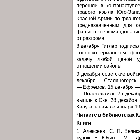
перешли в контрнаступл
правого крыла Юго-Запа
Красной Армии по фланго
предназначенным для ок
фашистское командование
от разгрома.
8 декабря Гитлер подписал
советско-германском фр
задачу любой ценой у
отношении районы.
9 декабря советские войс
декабря — Сталиногорск, 
— Ефремов, 15 декабря — 
— Волоколамск. 25 декаб
вышли к Оке. 28 декабря
Калуга, в начале января 1
Читайте в библиотеках К
Книги:
1. Алексеев, С. П. Велик
худож. В. Юдин. - М. : Д