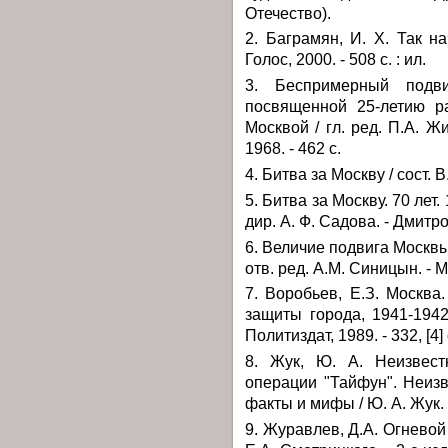
Отечество).
2. Баграмян, И. Х. Так на
Голос, 2000. - 508 с. : ил.
3. Беспримерный подви
посвященной 25-летию р
Москвой / гл. ред. П.А. Ж
1968. - 462 с.
4. Битва за Москву / сост. В.
5. Битва за Москву. 70 лет.
дир. А. Ф. Садова. - Дмитров :
6. Величие подвига Москвы 
отв. ред. А.М. Синицын. - М. 
7. Воробьев, Е.З. Москва
защиты города, 1941-1942 
Политиздат, 1989. - 332, [4] c.
8. Жук, Ю. А. Неизвест
операции "Тайфун". Неизв
факты и мифы / Ю. А. Жук. -
9. Журавлев, Д.А. Огневой