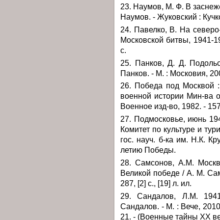
23. Наумов, М. Ф. В заснеж
Наумов. - Жуковский : Кучко
24. Павелко, В. На северо
Московской битвы, 1941-1942
с.
25. Панков, Д. Д. Подоль
Панков. - М. : Московия, 200
26. Победа под Москвой :
военной истории Мин-ва о
Военное изд-во, 1982. - 157 
27. Подмосковье, июнь 194
Комитет по культуре и тур
гос. науч. б-ка им. Н.К. Круп
летию Победы.
28. Самсонов, А.М. Москв
Великой победе / А. М. Сам
287, [2] с., [19] л. ил.
29. Сандалов, Л.М. 194
Сандалов. - М. : Вече, 2010. -
21. - (Военные тайны XX ве