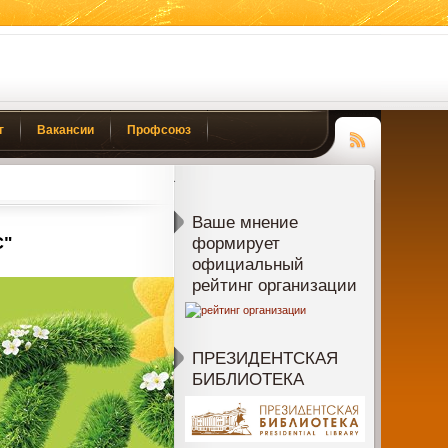
г
Вакансии
Профсоюз
Чтение
RSS
Ваше мнение
С"
формирует
официальный
рейтинг организации
ПРЕЗИДЕНТСКАЯ
БИБЛИОТЕКА