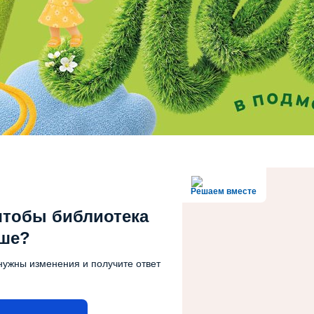
Решаем вместе
чтобы библиотека
чше?
нужны изменения и получите ответ