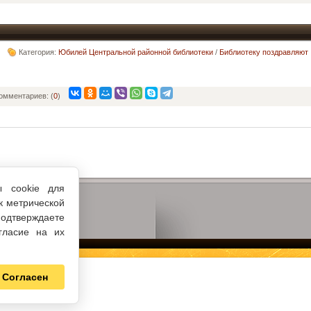
Категория:
Юбилей Центральной районной библиотеки
/
Библиотеку поздравляют
омментариев: (
0
)
ы cookie для
к метрической
одтверждаете
гласие на их
Согласен