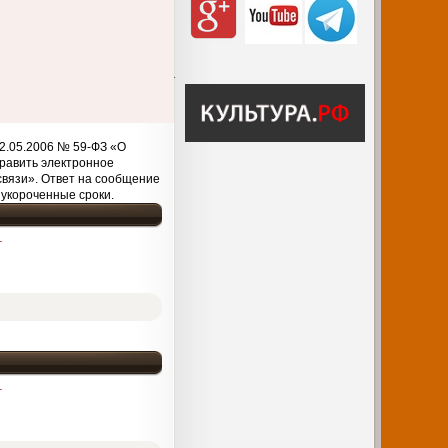
2.05.2006 № 59-ФЗ «О
равить электронное
связи». Ответ на сообщение
 укороченные сроки.
т
т