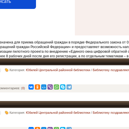
исать
начена для приема обращений граждан в порядке Федерального закона от 0
бращений граждан Российской Федерации» и предоставляет возможность нап
изации пилотного проекта по внедрению «Единого окна цифровой обратной 
ее 8 рабочих дней после дня его регистрации, а по отдельным тематикам – в
Категория:
Юбилей Центральной районной библиотеки
/
Библиотеку поздравляю
омментариев: (
0
)
Категория:
Юбилей Центральной районной библиотеки
/
Библиотеку поздравляю