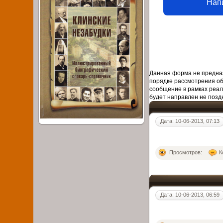
Нап
Данная форма не предназ
порядке рассмотрения о
сообщение в рамках реал
будет направлен не поздн
Дата: 10-06-2013, 07:13
Просмотров:
К
Дата: 10-06-2013, 06:59