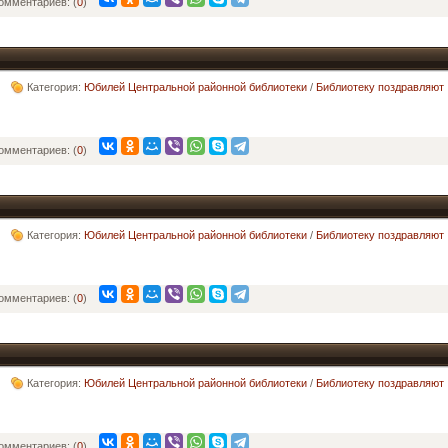
омментариев: (
0
)
Категория:
Юбилей Центральной районной библиотеки
/
Библиотеку поздравляют
омментариев: (
0
)
Категория:
Юбилей Центральной районной библиотеки
/
Библиотеку поздравляют
омментариев: (
0
)
Категория:
Юбилей Центральной районной библиотеки
/
Библиотеку поздравляют
омментариев: (
0
)