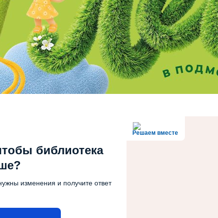
Решаем вместе
чтобы библиотека
чше?
нужны изменения и получите ответ