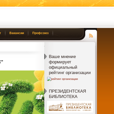
г
Вакансии
Профсоюз
Чтение
RSS
Ваше мнение
С"
формирует
официальный
рейтинг организации
ПРЕЗИДЕНТСКАЯ
БИБЛИОТЕКА