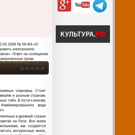
2.05.2006 № 59-ФЗ «О
равить электронное
связи». Ответ на сообщение
 укороченные сроки.
книжных сокровищ. Стоит
, морям и разным странам,
е тайн. В гости к книгам,
Комбинированного вида
о».
 глиняные в древней стране
витки на Руси. Все книги
ольникам, как создаётся
 читать интересные книги,