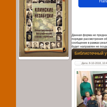
Нап
Данная форма не предназ
порядке рассмотрения о
сообщение в рамках реал
будет направлен не поздн
Библиотечный у
Дата: 8-10-2018, 10: