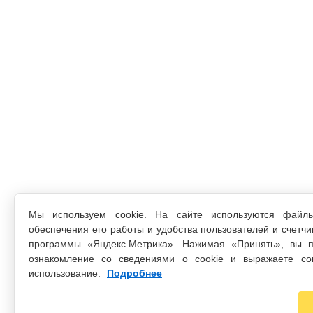
Мы используем cookie. На сайте используются файл
обеспечения его работы и удобства пользователей и счетчи
программы «Яндекс.Метрика». Нажимая «Принять», вы п
ознакомление со сведениями о cookie и выражаете со
использование.
Подробнее