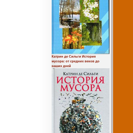
Катрин де Сильги История
мусора: от средних веков до
наших дней