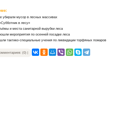
еме:
ке убирали мусор в лесных массивах
«Субботник в лесу»
бъёмы и места санитарной вырубки леса
рошли мероприятия по осенней посадке леса
ошли тактико-специальные учения по ликвидации торфяных пожаров
омментариев: (0) |