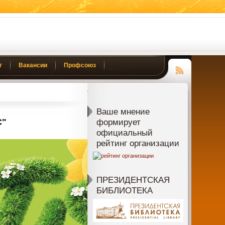
г
Вакансии
Профсоюз
Чтение
RSS
Ваше мнение
С"
формирует
официальный
рейтинг организации
ПРЕЗИДЕНТСКАЯ
БИБЛИОТЕКА