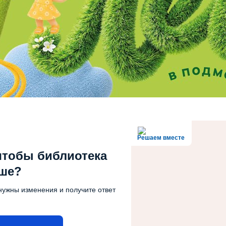
Решаем вместе
чтобы библиотека
чше?
нужны изменения и получите ответ