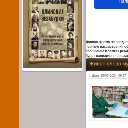
Нап
Данная форма не предназ
порядке рассмотрения о
сообщение в рамках реал
будет направлен не поздн
Живое слово му
Дата: 15-03-2024, 09:57