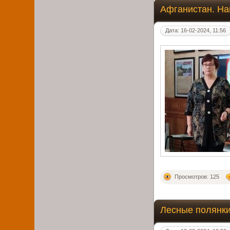
Афганистан. На
Дата: 16-02-2024, 11:56
Просмотров: 125
Лесные полянки