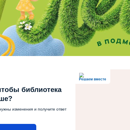
Решаем вместе
чтобы библиотека
чше?
нужны изменения и получите ответ