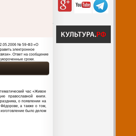
2.05.2006 № 59-ФЗ «О
равить электронное
связи». Ответ на сообщение
 укороченные сроки.
 тематический час «Живое
ню православной книги.
раздника, о появлении на
Фёдорове, а также о том,
х изготовление было делом