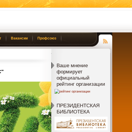
г
Вакансии
Профсоюз
Чтение
RSS
Ваше мнение
С"
формирует
официальный
рейтинг организации
ПРЕЗИДЕНТСКАЯ
БИБЛИОТЕКА