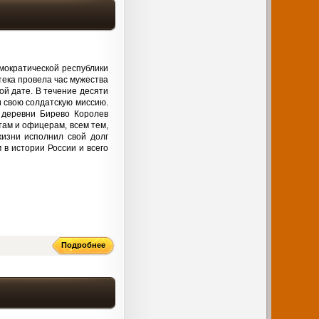
мократической республики
тека провела час мужества
ой дате. В течение десяти
 свою солдатскую миссию.
 деревни Бирево Королев
ам и офицерам, всем тем,
жизни исполнил свой долг
в истории России и всего
Подробнее