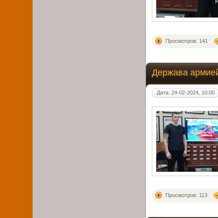
Просмотров: 141
Держава армие
Дата: 24-02-2024, 10:00
Просмотров: 113