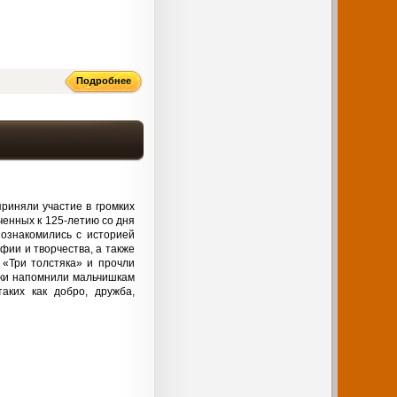
Подробнее
риняли участие в громких
ченных к 125-летию со дня
ознакомились с историей
фии и творчества, а также
«Три толстяка» и прочли
зки напомнили мальчишкам
аких как добро, дружба,