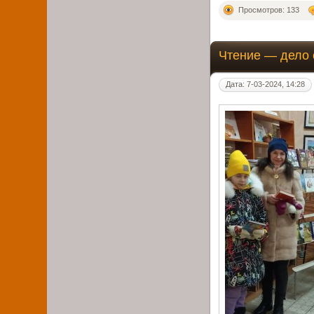
Просмотров: 133
Чтение — дело
Дата: 7-03-2024, 14:28