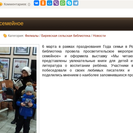
Комментариев: ()
 семейное
Категория:
Филиалы
/
Биревская сельская библиотека
/
Новости
6 марта в рамках празднования Года семьи в Ро
библиотека провела просветительское мероп
семейное» и оформила выставку «Мы читаю
представлены увлекательные книги для детей и
литература о воспитании ребёнка. Участники в
побеседовали о своих любимых писателях и и
поделились мнением о наиболее запомнившихся пр