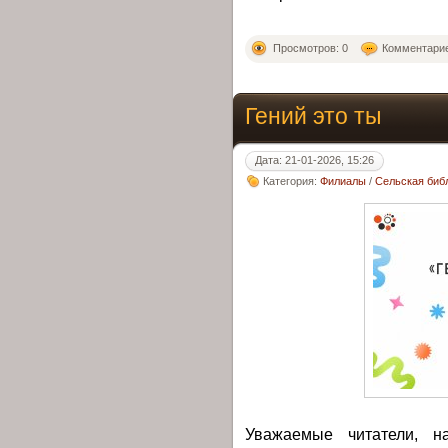
Просмотров: 0
Комментарие
Гений это ты
Дата: 21-01-2026, 15:26
Категория:
Филиалы
/
Сельская библ
Уважаемые читатели, н