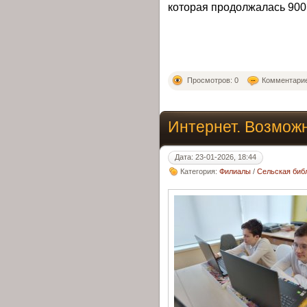
которая продолжалась 900 
Просмотров: 0
Комментарие
Интернет. Возможн
Дата: 23-01-2026, 18:44
Категория:
Филиалы
/
Сельская библ