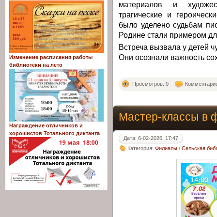
материалов и художес
трагические и героическ
было уделено судьбам пио
Родине стали примером дл
Встреча вызвала у детей ч
Они осознали важность со
Изменение расписания работы
библиотеки на лето
Просмотров: 0
Комментарие
Мастер-классы в 
Награждение отличников и
хорошистов Тотального диктанта
Дата: 6-02-2026, 17:47
Категория:
Филиалы
/
Сельская библ