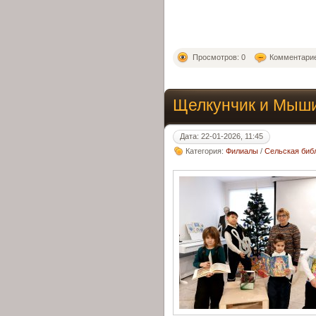
Просмотров: 0
Комментарие
Щелкунчик и Мыш
Дата: 22-01-2026, 11:45
Категория:
Филиалы
/
Сельская библ