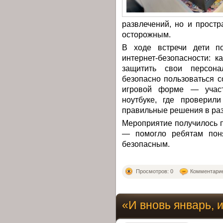
развлечений, но и прост
осторожным.
В ходе встречи дети п
интернет-безопасности: 
защитить свои персон
безопасно пользоваться 
игровой форме — участ
ноутбуке, где проверил
правильные решения в раз
Мероприятие получилось 
— помогло ребятам поня
безопасным.
Просмотров: 0
Комментарие
«И вновь январь, 