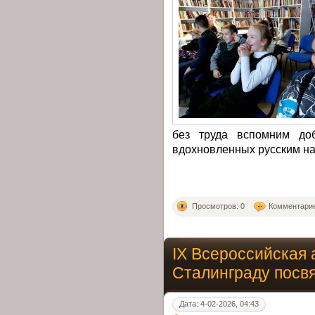
без труда вспомним доб
вдохновленных русским н
Просмотров: 0
Комментарие
IX Всероссийская 
Сталинграду посв
Дата: 4-02-2026, 04:43