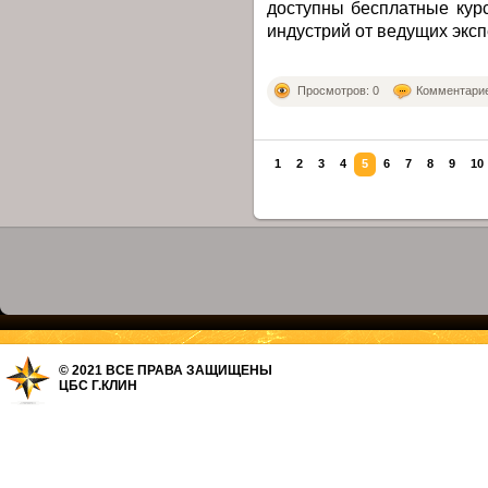
доступны бесплатные кур
индустрий от ведущих эксп
Просмотров: 0
Комментарие
1
2
3
4
5
6
7
8
9
10
© 2021 ВСЕ ПРАВА ЗАЩИЩЕНЫ
ЦБС Г.КЛИН