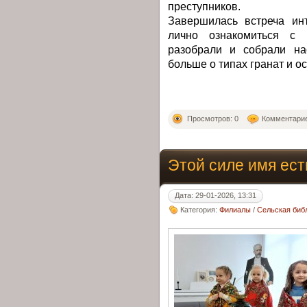
преступников.
Завершилась встреча инт
лично ознакомиться с 
разобрали и собрали на
больше о типах гранат и о
Просмотров: 0
Комментарие
Этой силе имя ес
Дата: 29-01-2026, 13:31
Категория:
Филиалы
/
Сельская библ