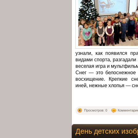
узнали, как появился пр
видами спорта, разгадали 
веселая игра и мультфильм
Снег — это белоснежное 
восхищение. Крепкие сн
иней, нежные хлопья — сн
Просмотров: 0
Комментарие
День детских изо