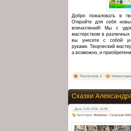
Добро пожаловать в тво
Откройте для себя новы
впечатлений! Мы с удо
мастерством в различных
вы унесете с собой ун
руками. Творческий мастер
а возможно, и приобретени
Просмотров: 0
Комментарие
Сказки Александр
Дата: 5-02-2026, 18:59
Категория:
Филиалы
/
Сельская библ