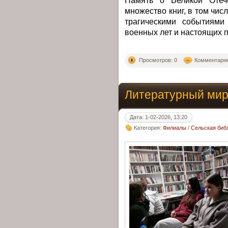
Память о Великой Отеч
множество книг, в том чис
трагическими событиями
военных лет и настоящих п
Просмотров: 0
Комментарие
Литературный мир.
Дата: 1-02-2026, 13:20
Категория:
Филиалы
/
Сельская библ