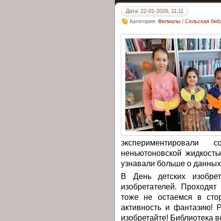
Дата: 22-01-2026, 11:11
Категория:
Филиалы
/
Сельская библ
экспериментировали 
неньютоновской жидкость
узнавали больше о данных
В День детских изобре
изобретателей. Проходят
тоже не остаемся в сто
активность и фантазию! Р
изобретайте! Библиотека в