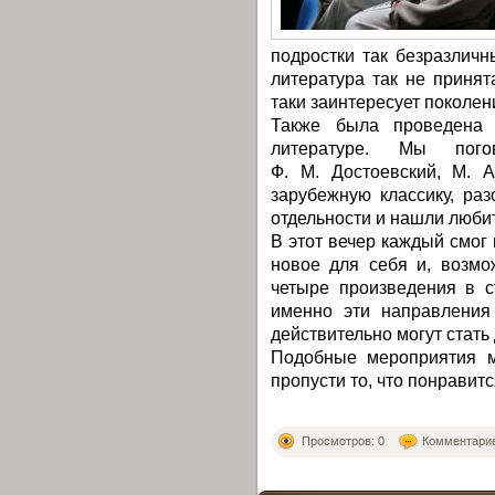
подростки так безразлич
литература так не приня
таки заинтересует поколен
Также была проведена в
литературе. Мы пог
Ф. М. Достоевский, М. А
зарубежную классику, ра
отдельности и нашли люби
В этот вечер каждый смог 
новое для себя и, возмо
четыре произведения в с
именно эти направления
действительно могут стать
Подобные мероприятия м
пропусти то, что понравит
Просмотров: 0
Комментарие