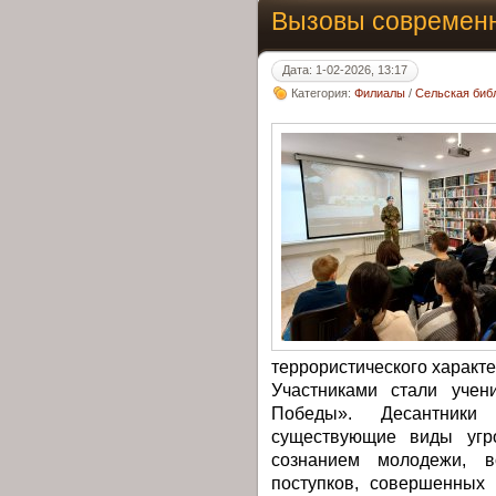
Вызовы современн
Дата: 1-02-2026, 13:17
Категория:
Филиалы
/
Сельская библ
террористического характе
Участниками стали учен
Победы». Десантники
существующие виды угр
сознанием молодежи, в
поступков, совершенных