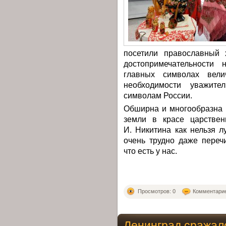
посетили православный 
достопримечательности 
главных символах вели
необходимости уважите
символам России.
Обширна и многообразна 
земли в красе царствен
И. Никитина как нельзя л
очень трудно даже переч
что есть у нас.
Просмотров: 0
Комментарие
Ленинград сражал