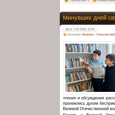
Просмотров: 0
Комментарие
Минувших дней св
Дата: 1-02-2026, 16:03
Категория:
Филиалы
/
Сельская библ
чтения и обсуждения расск
прониклись духом бесприм
Великой Отечественной во