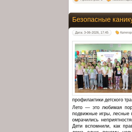
Безопасные каник
Дата: 3-06-2026, 17:45
Категор
профилактики детского тра
Лето — это любимая пора
подвижные игры, лесные 
омрачились неприятностя
Дети вспомнили, как пра