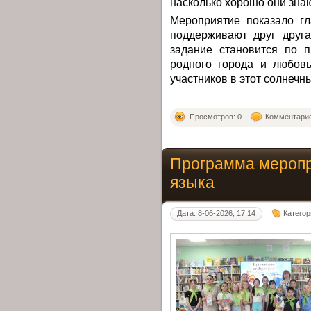
насколько хорошо они зна
Мероприятие показало гл
поддерживают друг друг
задание становится по п
родного города и любов
участников в этот солнечн
Просмотров: 0
Комментарие
Программа меропр
языка
Дата: 8-06-2026, 17:14
Категор