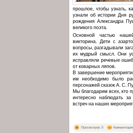
прошлое, чтобы узнать, к
узнали об истории Дня р
рождения Александра Пу
великого поэта.
Основной частью нашей
викторина. Дети с азарт
вопросы, разгадывали заг
их мудрый смысл. Они у
исправляли речевые ошиб
от коварных ляпов.
В завершение мероприятия
им необходимо было рас
персонажей сказок А. С. 
Мы благодарим всех, кто п
интересно наблюдать за
встреч на наших мероприя
Просмотров: 0
Комментарие