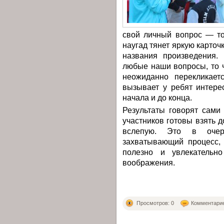
свой личный вопрос — тот
наугад тянет яркую карточк
названия произведения.
любые наши вопросы, то 
неожиданно перекликает
вызывает у ребят интере
начала и до конца.
Результаты говорят сами
участников готовы взять 
вслепую. Это в очер
захватывающий процесс,
полезно и увлекательн
воображения.
Просмотров: 0
Комментарие