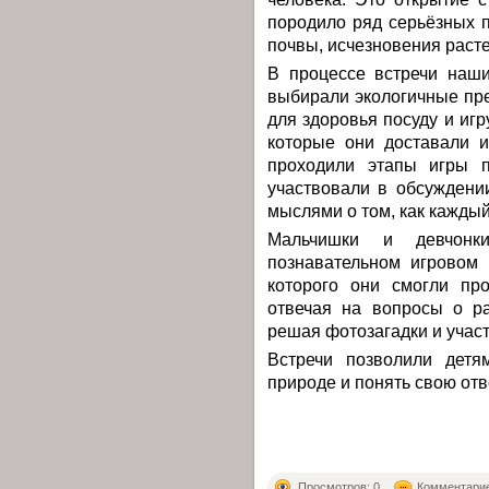
породило ряд серьёзных п
почвы, исчезновения раст
В процессе встречи наши
выбирали экологичные пр
для здоровья посуду и игр
которые они доставали 
проходили этапы игры п
участвовали в обсуждени
мыслями о том, как каждый
Мальчишки и девчонк
познавательном игровом 
которого они смогли про
отвечая на вопросы о ра
решая фотозагадки и участ
Встречи позволили детя
природе и понять свою отв
Просмотров: 0
Комментарие