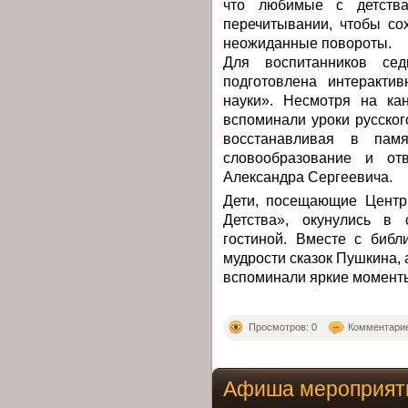
что любимые с детства
перечитывании, чтобы со
неожиданные повороты.
Для воспитанников се
подготовлена интеракти
науки». Несмотря на ка
вспоминали уроки русског
восстанавливая в пам
словообразование и от
Александра Сергеевича.
Дети, посещающие Центр
Детства», окунулись в 
гостиной. Вместе с библ
мудрости сказок Пушкина, 
вспоминали яркие момент
Просмотров: 0
Комментарие
Афиша мероприяти