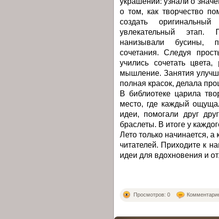
украшений: узнали о значе
о том, как творчество п
создать оригинальный
увлекательный этап. 
нанизывали бусины, 
сочетания. Следуя прос
учились сочетать цвета,
мышление. Занятия улучша
полная красок, делала пр
В библиотеке царила тво
место, где каждый ощуща
идеи, помогали друг дру
браслеты. В итоге у каждо
Лето только начинается, а
читателей. Приходите к н
идеи для вдохновения и о
Просмотров: 0
Комментарие