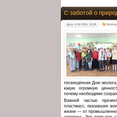
С заботой о приро
Дата: 4-06-2026, 16:58
Категор
посвящённая Дню эколога.
какую огромную ценнос
почему необходимо сохран
Важной частью презен
пластмасс, оказавших зн
жизни — от промышленнос
человека. Это открытие 