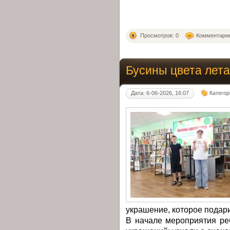
Просмотров: 0
Комментарие
Бусины цвета лета
Дата: 6-06-2026, 16:07
Категор
украшение, которое подари
В начале мероприятия ре