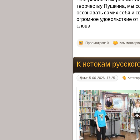
творчеству Пушкина, мы с
осознавать самих себя и с
огромное удовольствие от 
слова.
Просмотров: 0
Комментарие
К истокам русског
Дата: 5-06-2026, 17:25
Категор