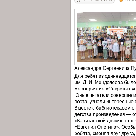
Дата: 5-06-2026, 17:53
Категор
Александра Сергеевича П
Для ребят из одиннадцатог
им. Д. И. Менделеева был
мероприятие «Секреты пушк
Юные читатели совершили
поэта, узнали интересные 
Вместе с библиотекарем о
детства произведения — от
«Капитанской дочки», от 
«Евгения Онегина». Особы
ребята, сменяя друг друг