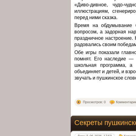
«Диво-дивное, чудо-чу
иллюстрациям, сгенериро
перед ними сказка.
Время на обдумывание б
вопросом, а задорная на
праздничное настроение.
радовались своим победам
Обе игры показали главно
помнят. Его наследие — 
школьная программа, а 
объединяет и детей, и взр
звучать и пушкинское слов
Просмотров: 0
Комментарие
Секреты пушкинско