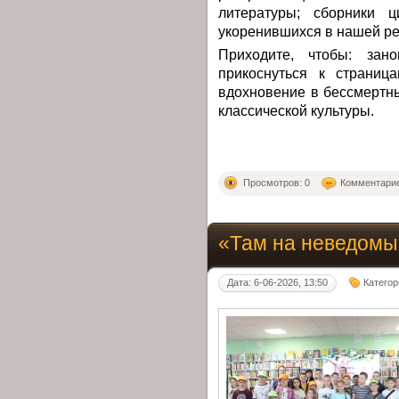
литературы; сборники 
укоренившихся в нашей ре
Приходите, чтобы: зан
прикоснуться к страниц
вдохновение в бессмертн
классической культуры.
Просмотров: 0
Комментарие
«Там на неведомых
Дата: 6-06-2026, 13:50
Категор