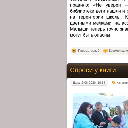
правило: «Не уверен —
библиотеки дети нашли и
на территории школы. К
цветными мелками: на ас
Малыши теперь точно зна
могут быть опасны.
Просмотров: 0
Комментарие
Спроси у книги
Дата: 2-06-2026, 16:58
Категор