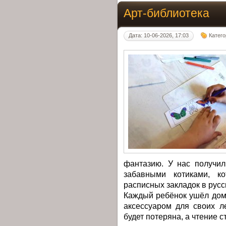
Арт-библиотека
Дата: 10-06-2026, 17:03
Катег
фантазию. У нас получил
забавными котиками, к
расписных закладок в русс
Каждый ребёнок ушёл домо
аксессуаром для своих л
будет потеряна, а чтение с