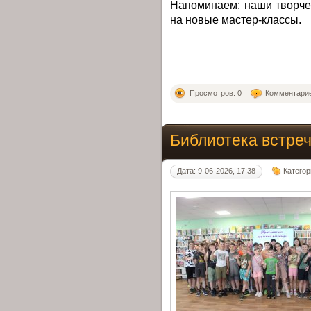
Напоминаем: наши творче
на новые мастер-классы.
Просмотров: 0
Комментарие
Библиотека встреч
Дата: 9-06-2026, 17:38
Категор