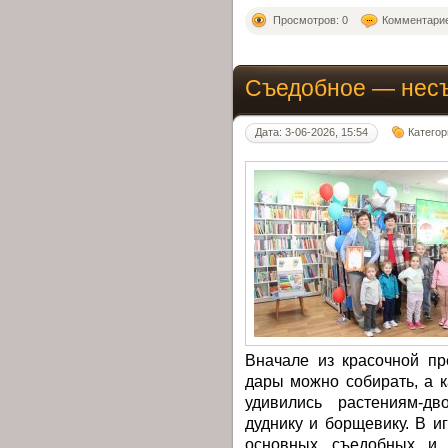
Просмотров: 0
Комментарие
Съедобное — нес
Дата: 3-06-2026, 15:54
Категор
Вначале из красочной пр
дары можно собирать, а к
удивились растениям-дв
дуднику и борщевику. В 
основных съедобных и 