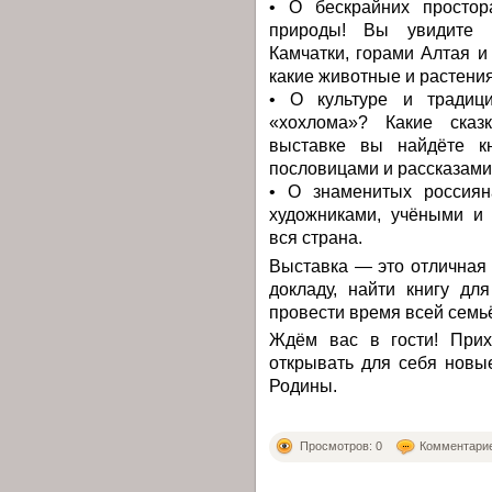
• О бескрайних простор
природы! Вы увидите 
Камчатки, горами Алтая и
какие животные и растения
• О культуре и традици
«хохлома»? Какие ска
выставке вы найдёте кн
пословицами и рассказами
• О знаменитых россиян
художниками, учёными и 
вся страна.
Выставка — это отличная
докладу, найти книгу дл
провести время всей семь
Ждём вас в гости! Прих
открывать для себя новы
Родины.
Просмотров: 0
Комментарие