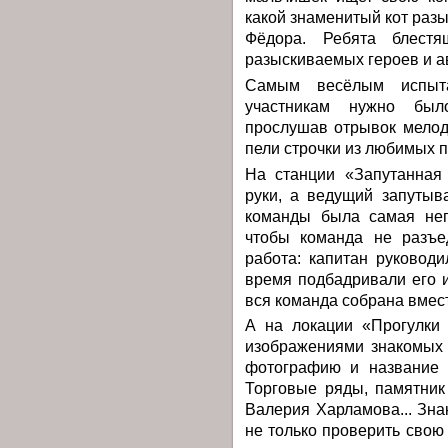
какой знаменитый кот раз
Фёдора. Ребята блестя
разыскиваемых героев и а
Самым весёлым испыт
участникам нужно был
прослушав отрывок мелод
пели строчки из любимых п
На станции «Запутанная
руки, а ведущий запутыв
команды была самая неп
чтобы команда не разъе
работа: капитан руковод
время подбадривали его 
вся команда собрана вмес
А на локации «Прогулки 
изображениями знакомых
фотографию и название д
Торговые ряды, памятник
Валерия Харламова... Зна
не только проверить свою 