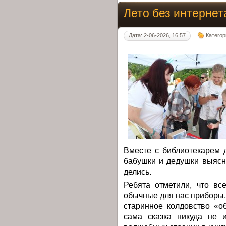
Лето без интернет
Дата: 2-06-2026, 16:57
Категор
Вместе с библиотекарем 
бабушки и дедушки выясня
делись.
Ребята отметили, что в
обычные для нас приборы,
старинное колдовство «о
сама сказка никуда не 