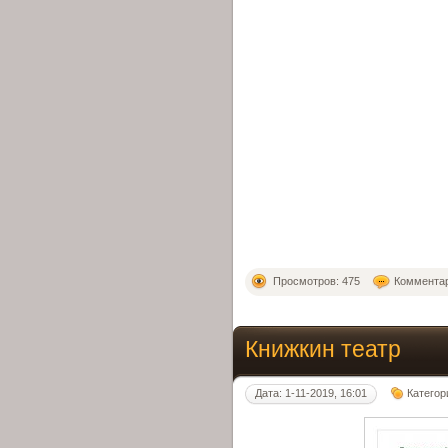
Просмотров: 475
Комментар
Книжкин театр
Дата: 1-11-2019, 16:01
Категор