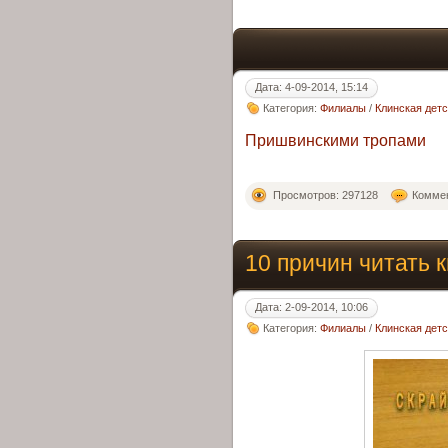
Дата: 4-09-2014, 15:14
Категория:
Филиалы
/
Клинская дет
Пришвинскими тропами
Просмотров: 297128
Коммен
10 причин читать к
Дата: 2-09-2014, 10:06
Категория:
Филиалы
/
Клинская дет