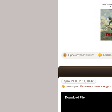
Просмотров: 330371
Коммен
Дата: 21-08-2014, 10:42
Категория:
Филиалы
/
Клинская дет
Download File