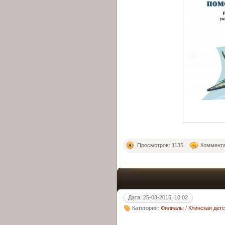
Просмотров: 1135
Коммента
Дата: 25-03-2015, 10:02
Категория:
Филиалы
/
Клинская дет