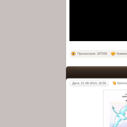
Просмотров: 287595
Коммен
Дата: 21-08-2014, 16:56
Катег