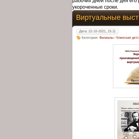
рабочих дней после дня его 
укороченные сроки.
Виртуальные выст
Дата: 22-10-2021, 15:11
Категория:
Филиалы
/
Клинская дет