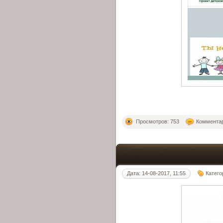
Просмотров: 753
Комментар
Дата: 14-08-2017, 11:55
Катего