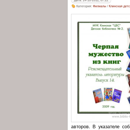
Дата: 14-10-2011, 07:22
Категория:
Филиалы
/
Клинская дет
авторов. В указателе со