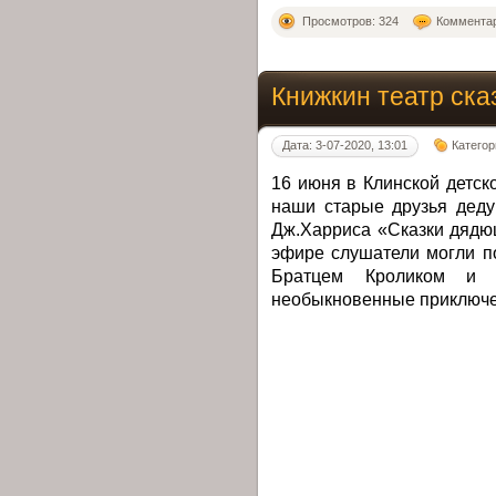
Просмотров: 324
Комментар
Книжкин театр ск
Дата: 3-07-2020, 13:01
Категор
16 июня в Клинской детс
наши старые друзья деду
Дж.Харриса «Сказки дядю
эфире слушатели могли п
Братцем Кроликом и
необыкновенные приключе