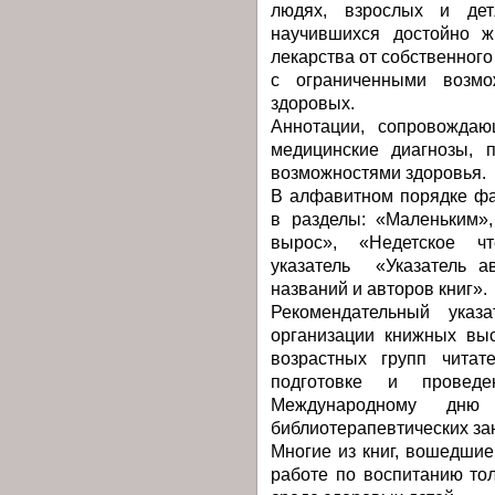
людях, взрослых и дет
научившихся достойно ж
лекарства от собственног
с ограниченными возмо
здоровых.
Аннотации, сопровождаю
медицинские диагнозы, 
возможностями здоровья.
В алфавитном порядке фа
в разделы: «Маленьким»,
вырос», «Недетское чт
указатель «Указатель а
названий и авторов книг».
Рекомендательный указ
организации книжных вы
возрастных групп читат
подготовке и проведе
Международному дню
библиотерапевтических за
Многие из книг, вошедшие
работе по воспитанию то