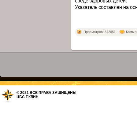
среде здоровых детей.
Указатель составлен на ос
Просмотров: 342051
Коммен
© 2021 ВСЕ ПРАВА ЗАЩИЩЕНЫ
ЦБС Г.КЛИН