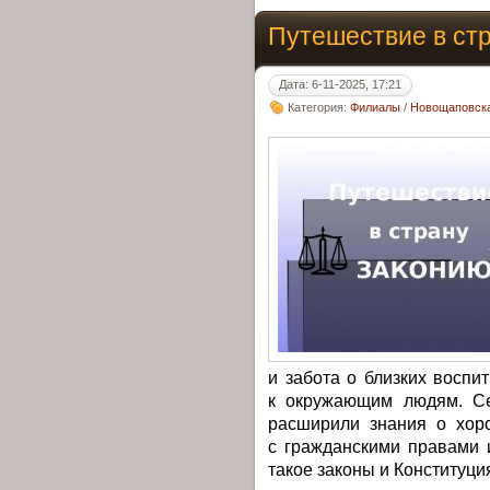
Путешествие в ст
Дата: 6-11-2025, 17:21
Категория:
Филиалы
/
Новощаповска
и забота о близких воспи
к окружающим людям. Се
расширили знания о хоро
с гражданскими правами 
такое законы и Конституци