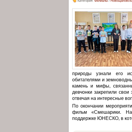
Категория:
Филиалы
/
Новощаповска
природы узнали его ис
обитателями и земноводн
камень и мифы, связанн
девчонки закрепили свои 
отвечая на интересные во
По окончании мероприяти
фильм «Смешарики. На
поддержке ЮНЕСКО, в кото