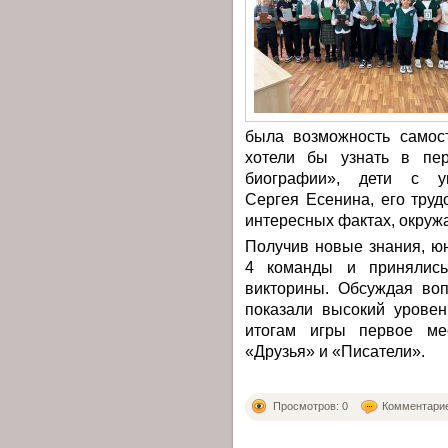
была возможность самос
хотели бы узнать в пер
биографии», дети с у
Сергея Есенина, его труд
интересных фактах, окруж
Получив новые знания, ю
4 команды и принялись
викторины. Обсуждая воп
показали высокий уровен
итогам игры первое ме
«Друзья» и «Писатели».
Просмотров: 0
Комментарие