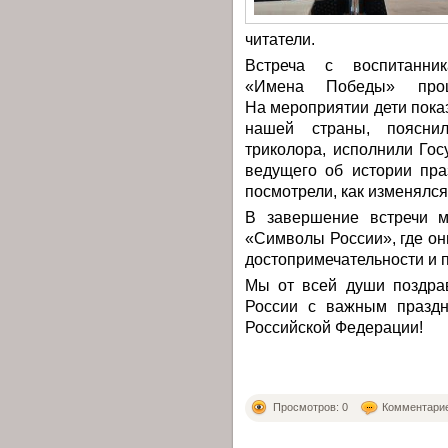
читатели.
Встреча с воспитанни
«Имена Победы» прош
На мероприятии дети пок
нашей страны, пояснил
триколора, исполнили Го
ведущего об истории пр
посмотрели, как изменялся
В завершение встречи м
«Символы России», где он
достопримечательности и 
Мы от всей души поздра
России с важным праздн
Российской Федерации!
Просмотров: 0
Комментарие