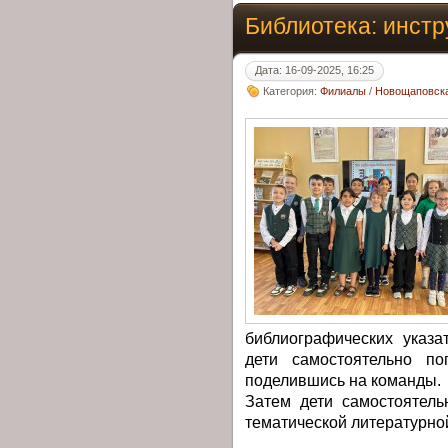
Библиотека: инст
Дата: 16-09-2025, 16:25
Категория:
Филиалы
/
Новощаповска
библиографических указа
дети самостоятельно по
поделившись на команды.
Затем дети самостоятел
тематической литературно