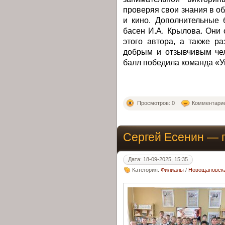
проверяя свои знания в о
и кино. Дополнительные 
басен И.А. Крылова. Они
этого автора, а также р
добрым и отзывчивым че
балл победила команда «
Просмотров: 0
Комментарие
Сергей Есенин — 
Дата: 18-09-2025, 15:35
Категория:
Филиалы
/
Новощаповска