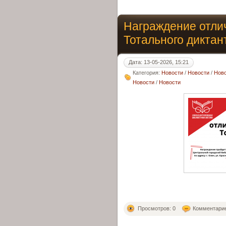
Награждение отли
Тотального диктан
Дата: 13-05-2026, 15:21
Категория:
Новости
/
Новости
/
Нов
Новости
/
Новости
Просмотров: 0
Комментарие