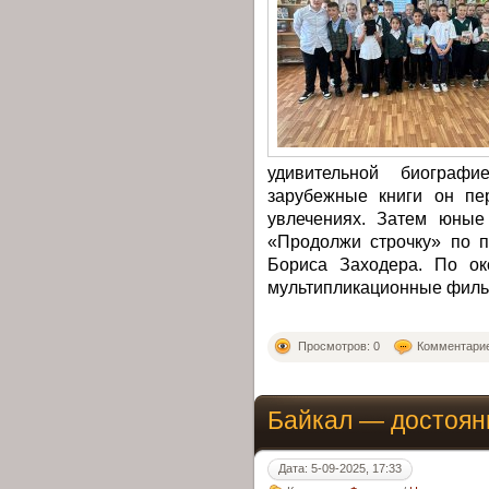
удивительной биограф
зарубежные книги он пе
увлечениях. Затем юные
«Продолжи строчку» по п
Бориса Заходера. По ок
мультипликационные филь
Просмотров: 0
Комментарие
Байкал — достоян
Дата: 5-09-2025, 17:33