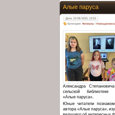
Алые паруса
Дата: 23-08-2025, 13:53
Категория:
Филиалы
/
Новощаповска
Александра Степанович
сельской библиотеке 
«Алые паруса».
Юные читатели познаком
автора «Алые паруса», из
ведущего об интересных ф