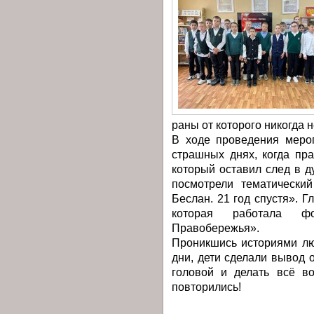
раны от которого никогда н
В ходе проведения меро
страшных днях, когда пр
который оставил след в 
посмотрели тематически
Беслан. 21 год спустя». 
которая работала фо
Правобережья».
Проникшись историями лю
дни, дети сделали вывод 
головой и делать всё в
повторились!