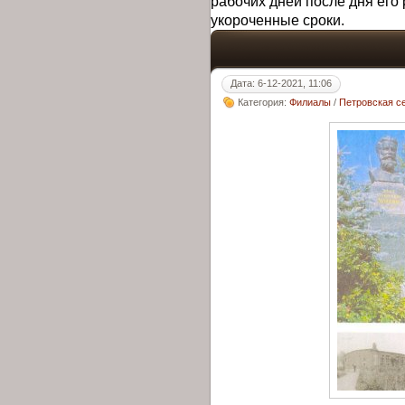
рабочих дней после дня его 
укороченные сроки.
Дата: 6-12-2021, 11:06
Категория:
Филиалы
/
Петровская с