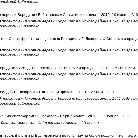
городской библиотеке.
деревни Бородино / Е. Лазарева // Согласие и правда. – 2010.-10 июня. – С. 6
роектом «Летопись деревни Бородино Клинского района в 1941 году в во
городской библиотеке.
ти и Славы фронтовиков деревни Бородино / Е. Лазарева // Согласие и правда.-
роектом «Летопись деревни Бородино Клинского района в 1941 году в во
городской библиотеке.
родинских солдат / Е. Лазарева // Согласие и правда. – 2010. – 16 сентября. –
роектом «Летопись деревни Бородино Клинского района в 1941 году в во
городской библиотеке.
еды / Е. Лазарева // Согласие и правда. – 2010. – 27 мая. – С. 7.
роектом «Летопись деревни Бородино Клинского района в 1941 году в во
городской библиотеке.
 - библиотекарям! / С. Макаров // Серп и молот. - 2010. - 25 ноября. - С.23.
Клинская городская библиотека отметила 55-летие.
ый зал, Валентина Васильевича и пепельницу на белом подоконнике...: эссе и