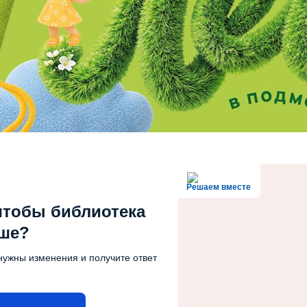
Решаем вместе
чтобы библиотека
чше?
нужны изменения и получите ответ