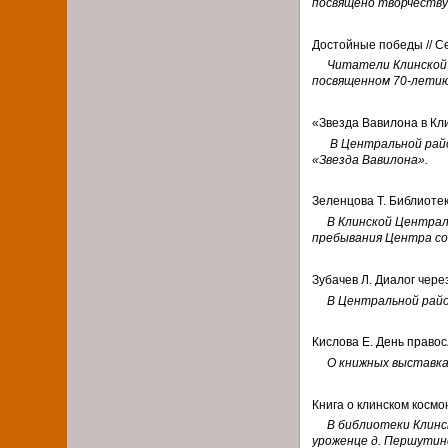
посвящено творчеству
Достойные победы // Сер
Читатели Клинской д
посвященном 70-летию 
«Звезда Вавилона в Клин
В Центральной рай
«Звезда Вавилона».
Зеленцова Т. Библиотека
В Клинской Центральн
пребывания Центра со
Зубачев Л. Диалог через 
В Центральной райо
Кислова Е. День правосла
О книжных выставка
Книга о клинском космона
В библиотеки Клинс
уроженце д. Першутин