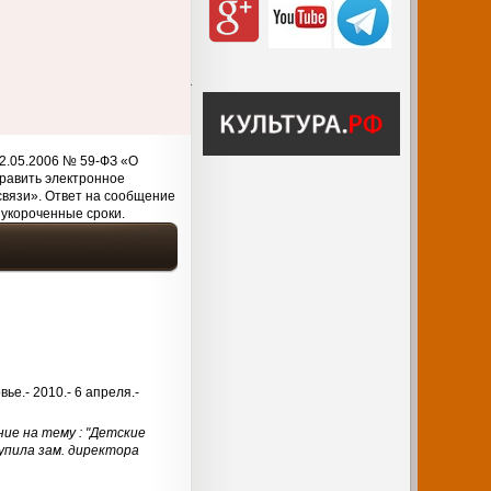
2.05.2006 № 59-ФЗ «О
равить электронное
связи». Ответ на сообщение
 укороченные сроки.
ье.- 2010.- 6 апреля.-
е на тему : "Детские
упила зам. директора