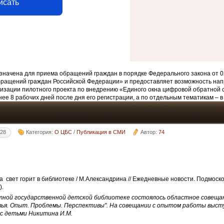
исать
начена для приема обращений граждан в порядке Федерального закона от 0
бращений граждан Российской Федерации» и предоставляет возможность нап
изации пилотного проекта по внедрению «Единого окна цифровой обратной 
ее 8 рабочих дней после дня его регистрации, а по отдельным тематикам – в
:28
Категория:
О ЦБС
/
Публикация в СМИ
Автор:
74
 свет горит в библиотеке / М.Александрина // Ежедневные новости. Подмосков
).
ой государственной детской библиотеке состоялось областное совещани
ья. Опыт. Проблемы. Перспективы". На совещании с опытом работы выст
с детьми Никитина И.М.