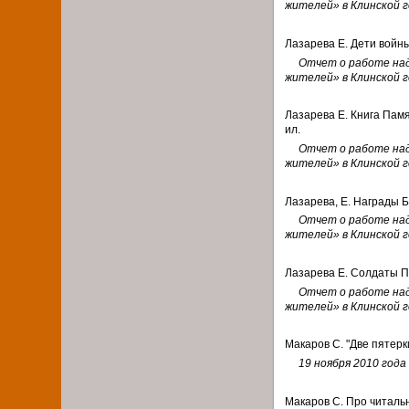
жителей» в Клинской 
Лазарева Е. Дети войны 
Отчет о работе над п
жителей» в Клинской 
Лазарева Е. Книга Памя
ил.
Отчет о работе над п
жителей» в Клинской 
Лазарева, Е. Награды Бо
Отчет о работе над п
жителей» в Клинской 
Лазарева Е. Солдаты Поб
Отчет о работе над п
жителей» в Клинской 
Макаров С. "Две пятерки"
19 ноября 2010 года 
Макаров С. Про читальн