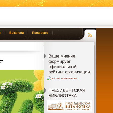
г
Вакансии
Профсоюз
Чтение
RSS
Ваше мнение
С"
формирует
официальный
рейтинг организации
ПРЕЗИДЕНТСКАЯ
БИБЛИОТЕКА