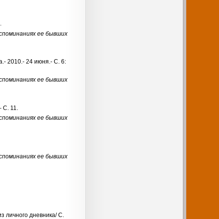
.
споминаниях ее бывших
 2010.- 24 июня.- С. 6:
споминаниях ее бывших
 С. 11.
споминаниях ее бывших
споминаниях ее бывших
з личного дневника/ С.