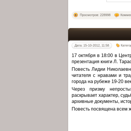
Просмотров: 228998
Коммен
Дата: 15-10-2012, 11:58
Катего
17 октября в 18:00 в Цен
презентация книги Л. Тара
Повесть Лидии Николаевн
читателя с нравами и тр
города на рубеже 19-20 ве
Через призму непросты
раскрывает характер, судь
архивные документы, исто
Повесть посвящена всем ж