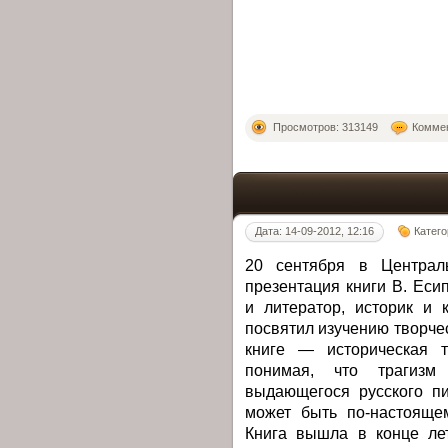
Просмотров: 313149
Коммен
Дата: 14-09-2012, 12:16
Катег
20 сентября в Централь
презентация книги В. Ес
и литератор, историк и 
посвятил изучению творче
книге — историческая т
понимая, что трагизм
выдающегося русского п
может быть по-настояще
Книга вышла в конце ле