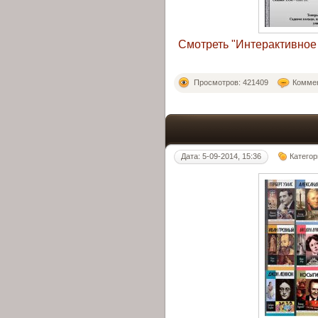
Смотреть "Интерактивное
Просмотров: 421409
Коммен
Дата: 5-09-2014, 15:36
Категор