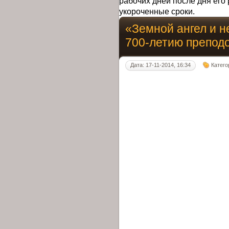
рабочих дней после дня его 
укороченные сроки.
«Земной ангел и н
700-летию препод
Дата: 17-11-2014, 16:34
Катего