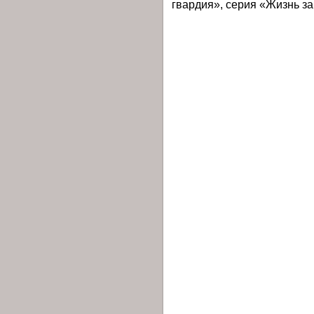
гвардия», серия «Жизнь з