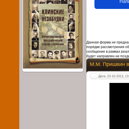
Нап
Данная форма не предназ
порядке рассмотрения о
сообщение в рамках реал
будет направлен не поздн
М.М. Пришвин в
Дата: 23-10-2013, 13