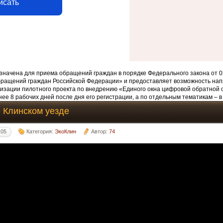
исать
начена для приема обращений граждан в порядке Федерального закона от 0
бращений граждан Российской Федерации» и предоставляет возможность нап
изации пилотного проекта по внедрению «Единого окна цифровой обратной 
ее 8 рабочих дней после дня его регистрации, а по отдельным тематикам – в
 Клинском уезде
:05
Категория:
ЭкоКлин
Автор:
74