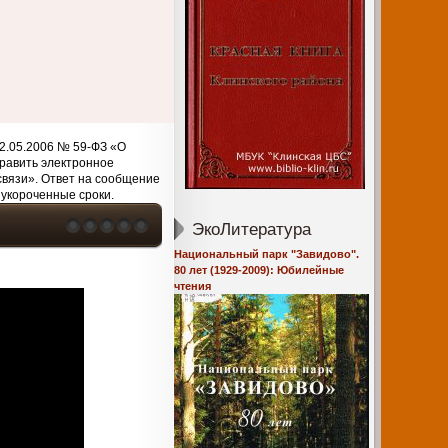
2.05.2006 № 59-ФЗ «О
равить электронное
связи». Ответ на сообщение
 укороченные сроки.
ЭкоЛитература
Национальный парк "Завидово".
80 лет (1929-2009): Юбилейные
чтения