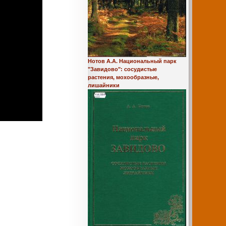
Нотов А.А. Национальный парк
"Завидово": сосудистые
растения, мохообразные,
лишайники