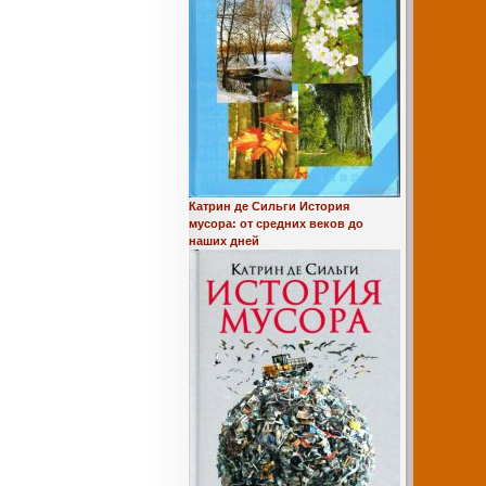
Катрин де Сильги История
мусора: от средних веков до
наших дней