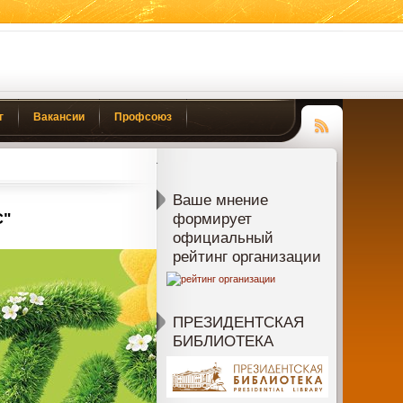
г
Вакансии
Профсоюз
Чтение
RSS
Ваше мнение
С"
формирует
официальный
рейтинг организации
ПРЕЗИДЕНТСКАЯ
БИБЛИОТЕКА