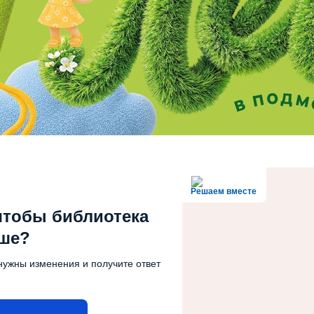
Решаем вместе
чтобы библиотека
чше?
нужны изменения и получите ответ