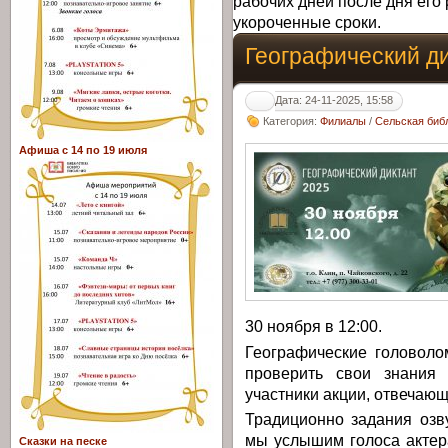
рабочих дней после дня его 
укороченные сроки.
Географический д
Дата: 24-11-2025, 15:58
Категория:
Филиалы
/
Сельская библ
Афиша с 14 по 19 июля
30 ноября в 12:00.
Географические головоло
проверить свои знания 
участники акции, отвечающ
Традиционно задания озв
мы услышим голоса актер
Сказки на песке