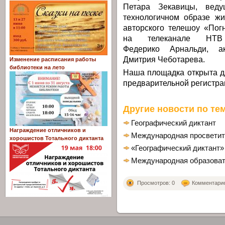
Петара Зекавицы, вед
технологичном образе жи
авторского телешоу «Пог
на телеканале НТВ
Федерико Арнальди, а
Дмитрия Чеботарева.
Изменение расписания работы
библиотеки на лето
Наша площадка открыта д
предварительной регистра
Другие новости по тем
Географический диктант
Награждение отличников и
Международная просветит
хорошистов Тотального диктанта
«Географический диктант»
Международная образовате
Просмотров: 0
Комментариев