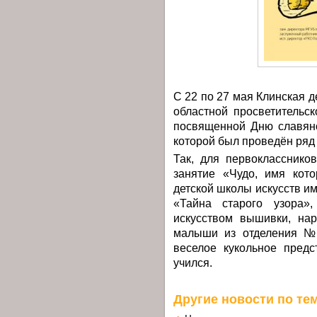
С 22 по 27 мая Клинская д
областной просветительс
посвященной Дню славянс
которой был проведён ряд
Так, для первоклассник
занятие «Чудо, имя кото
детской школы искусств им
«Тайна старого узора»
искусством вышивки, на
малыши из отделения № 
веселое кукольное предс
учился.
Другие новости по тем