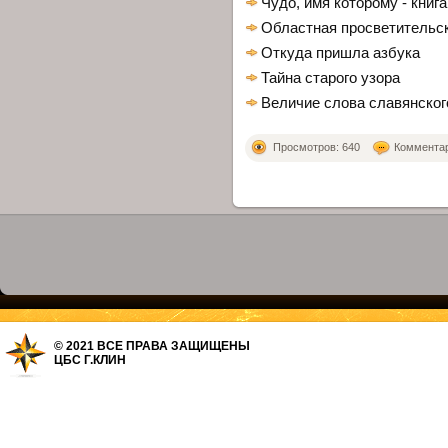
Чудо, имя которому - книга
Областная просветительск
Откуда пришла азбука
Тайна старого узора
Величие слова славянског
Просмотров: 640
Комментари
© 2021 ВСЕ ПРАВА ЗАЩИЩЕНЫ
ЦБС Г.КЛИН