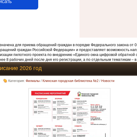
исать
начена для приема обращений граждан в порядке Федерального закона от 0
бращений граждан Российской Федерации» и предоставляет возможность нап
изации пилотного проекта по внедрению «Единого окна цифровой обратной 
ее 8 рабочих дней после дня его регистрации, а по отдельным тематикам – в
исание 2026 год
Категория:
Филиалы
/
Клинская городская библиотека №2
/
Новости