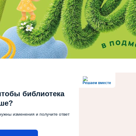
Решаем вместе
чтобы библиотека
чше?
нужны изменения и получите ответ