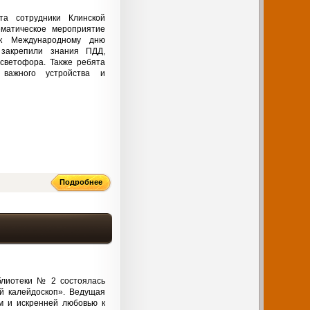
та сотрудники Клинской
матическое мероприятие
 к Международному дню
закрепили знания ПДД,
светофора. Также ребята
 важного устройства и
Подробнее
иблиотеки № 2 состоялась
й калейдоскоп». Ведущая
м и искренней любовью к