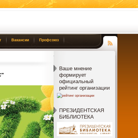
г
Вакансии
Профсоюз
Чтение
RSS
Ваше мнение
С"
формирует
официальный
рейтинг организации
ПРЕЗИДЕНТСКАЯ
БИБЛИОТЕКА