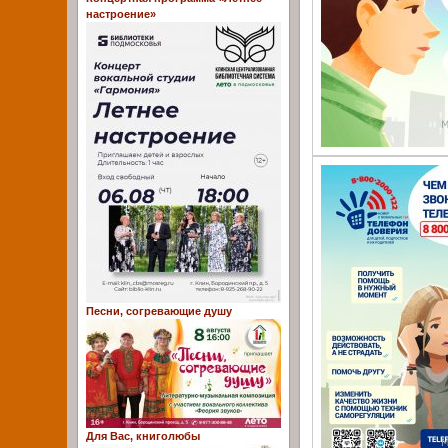
настроение»
Песни, согревающие душу
Для Вас, книголюбы