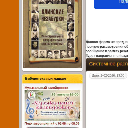
Нап
Данная форма не предназ
порядке рассмотрения о
сообщение в рамках реал
будет направлен не поздн
Системное расп
Дата: 2-02-2026, 13:30
Библиотека приглашает
Музыкальный калейдоскоп
План мероприятий с 03.08 по 08.08