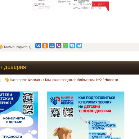
Комментариев: ()
н доверия
Категория:
Филиалы
/
Клинская городская библиотека №2
/
Новости