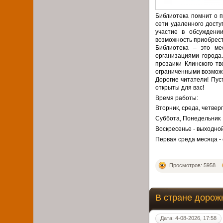
Библиотека помнит о п
сети удаленного досту
участие в обсуждени
возможность приобрест
Библиотека – это ме
организациями города
прозаики Клинского тв
ограниченными возмож
Дорогие читатели! Пус
открыты для вас!
Время работы:
Вторник, среда, четверг
Суббота, Понедельник с
Воскресенье - выходно
Первая среда месяца -
Просмотров: 5958
В стране дорож
Дата: 4-08-2026, 17:58