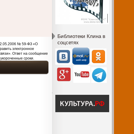
Библиотеки Клина в
соцсетях
2.05.2006 № 59-ФЗ «О
равить электронное
связи». Ответ на сообщение
 укороченные сроки.