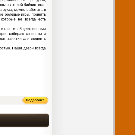
ользователей библиотеки.
 руках, можно работать в
ые ролевые игры, принять
 которые не всегда есть
 связи с общественными
ярно собираются поэты и
одит занятия для людей с
остью. Наши двери всегда
Подробнее