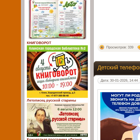
КНИГОВОРОТ
Просмотров: 339
Детский телефо
Дата: 30-01-2026, 14:44
Летописец русской старины
Концертная программа «Летнее