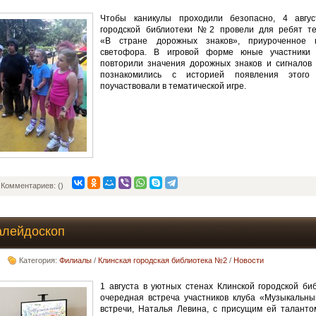
Чтобы каникулы проходили безопасно, 4 авгус
городской библиотеки №2 провели для ребят те
«В стране дорожных знаков», приуроченное
светофора. В игровой форме юные участники 
повторили значения дорожных знаков и сигналов 
познакомились с историей появления этого
поучаствовали в тематической игре.
Комментариев: ()
алейдоскоп
Категория:
Филиалы
/
Клинская городская библиотека №2
/
Новости
1 августа в уютных стенах Клинской городской б
очередная встреча участников клуба «Музыкальны
встречи, Наталья Левина, с присущим ей таланто