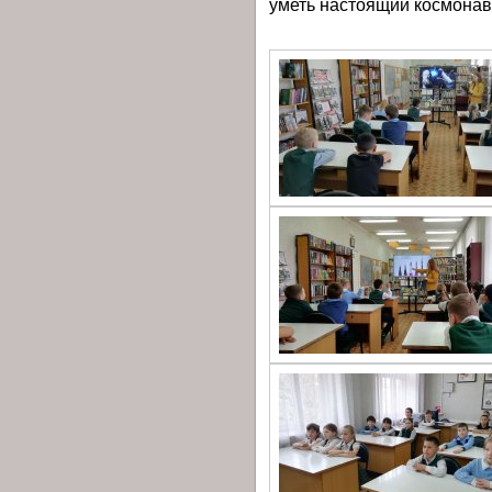
уметь настоящий космонавт