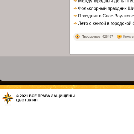
Международный День птиц
Фольклорный праздник Ши
Праздник в Спас-Заулковс
Лето с книгой в городской
Просмотров: 428487
Коммен
© 2021 ВСЕ ПРАВА ЗАЩИЩЕНЫ
ЦБС Г.КЛИН