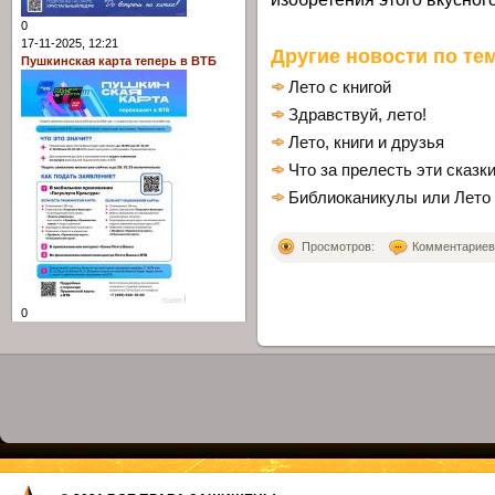
0
17-11-2025, 12:21
Другие новости по тем
Пушкинская карта теперь в ВТБ
Лето с книгой
Здравствуй, лето!
Лето, книги и друзья
Что за прелесть эти сказк
Библиоканикулы или Лето 
Просмотров:
Комментариев: 
0