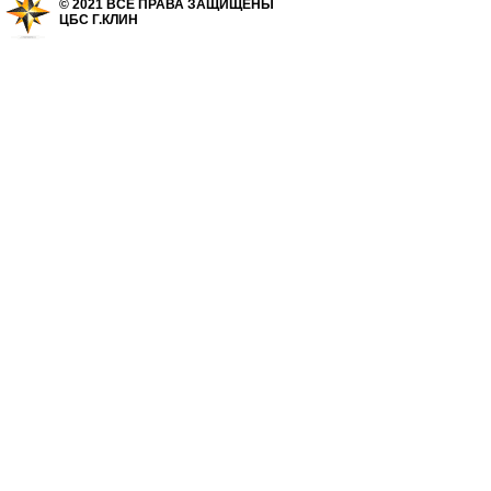
© 2021 ВСЕ ПРАВА ЗАЩИЩЕНЫ
ЦБС Г.КЛИН