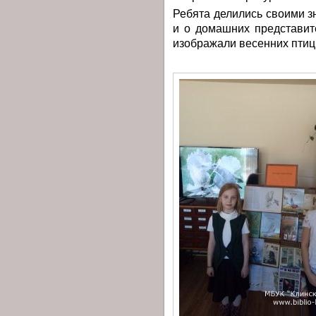
Ребята делились своими зн
и о домашних представит
изображали весенних птиц