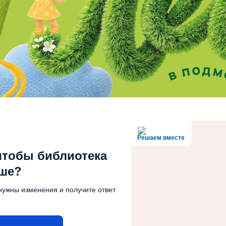
Решаем вместе
чтобы библиотека
чше?
нужны изменения и получите ответ