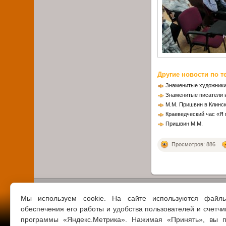
Другие новости по т
Знаменитые художники
Знаменитые писатели и
М.М. Пришвин в Клинс
Краеведческий час «Я 
Пришвин М.М.
Просмотров: 886
Мы используем cookie. На сайте используются файл
обеспечения его работы и удобства пользователей и счетчи
программы «Яндекс.Метрика». Нажимая «Принять», вы п