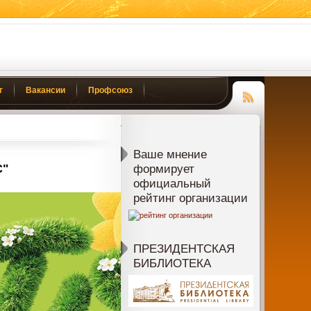
г
Вакансии
Профсоюз
Чтение
RSS
Ваше мнение
С"
формирует
официальный
рейтинг организации
ПРЕЗИДЕНТСКАЯ
БИБЛИОТЕКА