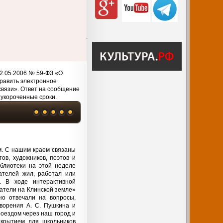
2.05.2006 № 59-ФЗ «О
равить электронное
связи». Ответ на сообщение
 укороченные сроки.
м. С нашим краем связаны
ов, художников, поэтов и
блиотеки на этой неделе
ателей жил, работал или
. В ходе интерактивной
атели на Клинской земле»
но отвечали на вопросы,
ворения А. С. Пушкина и
оездом через наш город и
ткрытием для школьников