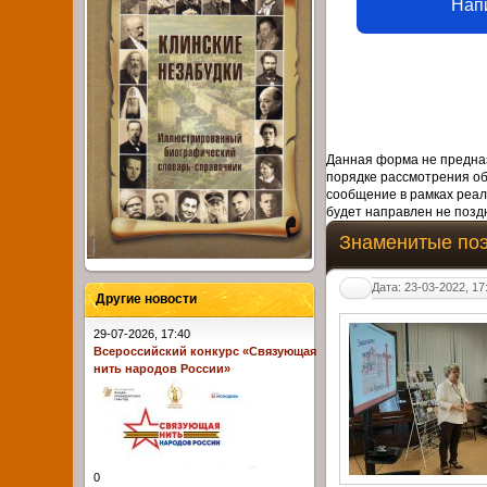
Нап
Данная форма не предназ
порядке рассмотрения о
сообщение в рамках реал
будет направлен не поздн
Знаменитые поэ
Дата: 23-03-2022, 17
Другие новости
29-07-2026, 17:40
Всероссийский конкурс «Связующая
нить народов России»
0