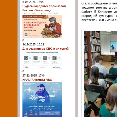
8-04-2026, 14:00
стало сообщение о том
Чудеса народных промыслов
уездном земстве агро
России. Олимпиада
работу. В Клинском 
огородной культуре»,
писателей, чьи имена с
0
9-12-2025, 15:21
Для участников СВО и их семей
0
27-11-2025, 17:04
ХРУСТАЛЬНЫЙ ЛЁД