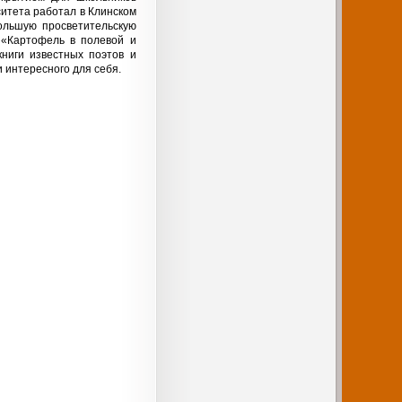
ситета работал в Клинском
большую просветительскую
 «Картофель в полевой и
ниги известных поэтов и
и интересного для себя.