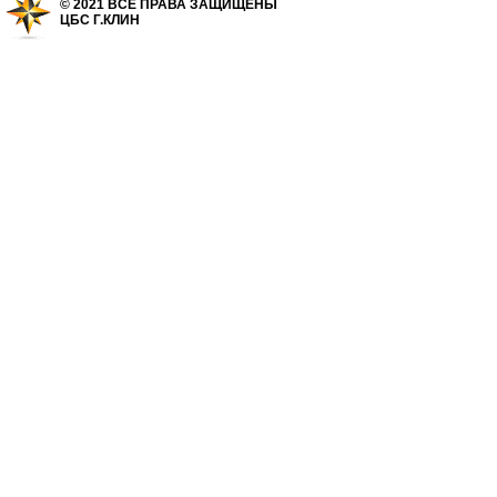
© 2021 ВСЕ ПРАВА ЗАЩИЩЕНЫ
ЦБС Г.КЛИН