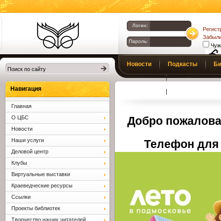
Логин:
Регист
Забыли
Пароль:
Чуж
Библиотеки
Новости
Подкасты
Би
Клина. Клинская
Верс
слаб
ЦБС.
Профсоюз
Вопросы и отв
Навигация
Главная
О ЦБС
Добро пожалова
Новости
Наши услуги
Телефон для 
Деловой центр
Клубы
Виртуальные выставки
Краеведческие ресурсы
Ссылки
Проекты библиотек
Творчество наших читателей