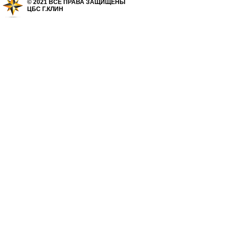
© 2021 ВСЕ ПРАВА ЗАЩИЩЕНЫ
ЦБС Г.КЛИН