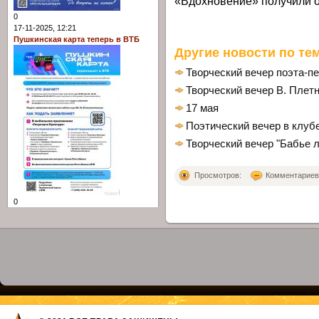
«Вдохновение» получили о
0
17-11-2025, 12:21
Пушкинская карта теперь в ВТБ
Другие новости по тем
Творческий вечер поэта-пе
Творческий вечер В. Плет
17 мая
Поэтический вечер в клуб
Творческий вечер "Бабье л
Просмотров:
Комментариев: 
0