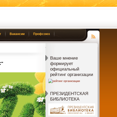
г
Вакансии
Профсоюз
Чтение
RSS
Ваше мнение
С"
формирует
официальный
рейтинг организации
ПРЕЗИДЕНТСКАЯ
БИБЛИОТЕКА