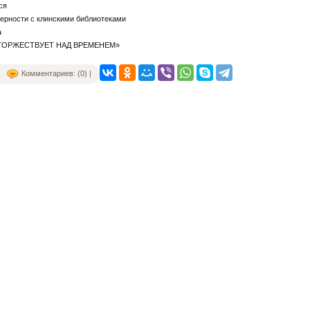
ся
ерности с клинскими библиотеками
а
 ТОРЖЕСТВУЕТ НАД ВРЕМЕНЕМ»
Комментариев: (0) |