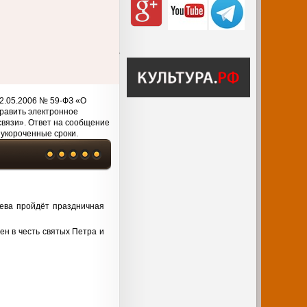
2.05.2006 № 59-ФЗ «О
равить электронное
связи». Ответ на сообщение
 укороченные сроки.
ьева пройдёт праздничная
ен в честь святых Петра и