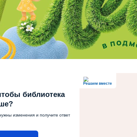
Решаем вместе
чтобы библиотека
чше?
нужны изменения и получите ответ