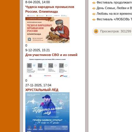
8-04-2026, 14:00
Фестиваль продолжает
Чудеса народных промыслов
День Семьи, Любви и В
России. Олимпиада
Любовь на все времен
Фестиваль «ЛЮБОВЬ
Просмотров: 301299
0
9-12-2025, 15:21
Для участников СВО и их семей
0
27-11-2025, 17:04
ХРУСТАЛЬНЫЙ ЛЁД