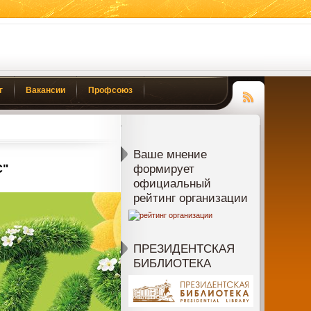
г
Вакансии
Профсоюз
Чтение
RSS
Ваше мнение
С"
формирует
официальный
рейтинг организации
ПРЕЗИДЕНТСКАЯ
БИБЛИОТЕКА