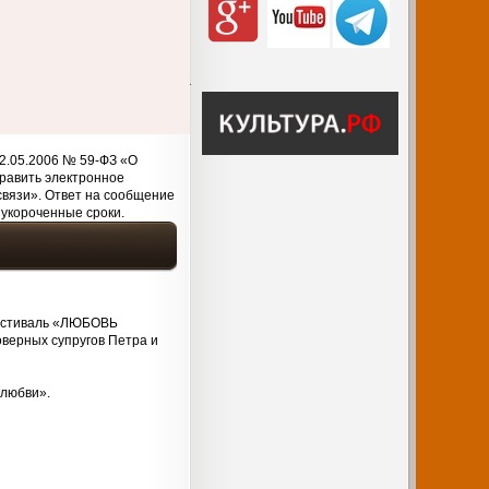
2.05.2006 № 59-ФЗ «О
равить электронное
связи». Ответ на сообщение
 укороченные сроки.
фестиваль «ЛЮБОВЬ
верных супругов Петра и
 любви».