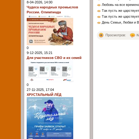
8-04-2026, 14:00
Любовь на все времен
Чудеса народных промыслов
Так пусть же царствуе
России. Олимпиада
Так пусть же царствуе
День Семьи, Любви и В
Просмотров:
К
0
9-12-2025, 15:21
Для участников СВО и их семей
0
27-11-2025, 17:04
ХРУСТАЛЬНЫЙ ЛЁД