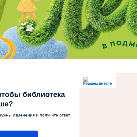
Решаем вместе
чтобы библиотека
чше?
нужны изменения и получите ответ