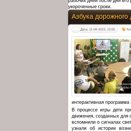
рабочих дней после дня его 
укороченные сроки.
Азбука дорожного
Дата: 11-08-2023, 10:05
Кат
интерактивная программа 
В процессе игры дети пр
движения, созданных для с
вспомнили о сигналах све
узнали об истории возн