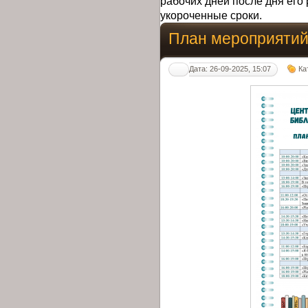
рабочих дней после дня его 
укороченные сроки.
План мероприятий 
Дата: 26-09-2025, 15:07
Ка