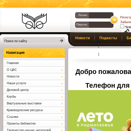
Логин:
Регист
Забыли
Пароль:
Чуж
Библиотеки
Новости
Подкасты
Би
Клина. Клинская
Верс
слаб
ЦБС.
Профсоюз
Вопросы и отв
Навигация
Главная
О ЦБС
Добро пожалова
Новости
Наши услуги
Телефон для 
Деловой центр
Клубы
Виртуальные выставки
Краеведческие ресурсы
Ссылки
Проекты библиотек
Творчество наших читателей