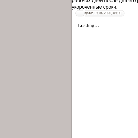
рабочих дней после дня его 
укороченные сроки.
Дата: 19-04-2020, 09:00