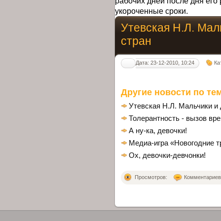
рабочих дней после дня его 
укороченные сроки.
Утевская Н.Л. Мал
стран
Дата: 23-12-2010, 10:24
Ка
Другие новости по тем
Утевская Н.Л. Мальчики и
Толерантность - вызов вр
А ну-ка, девочки!
Медиа-игра «Новогодние т
Ох, девочки-девчонки!
Просмотров:
Комментариев: 