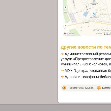
Другие новости по тем
Административный реглам
услуги «Предоставление дос
муниципальных библиотек, и
МУК "Централизованная б
Адреса и телефоны библио
Просмотров: 829536
Коммен