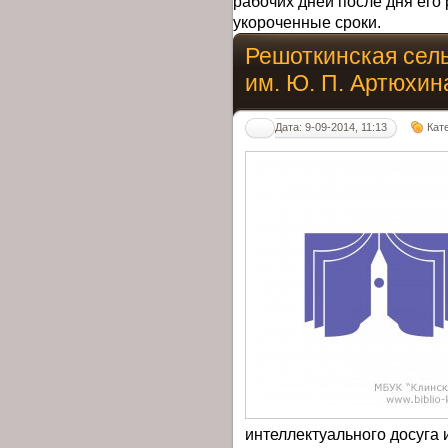
рабочих дней после дня его 
укороченные сроки.
Решоткинская сел
им. Ю. П. Артюхин
Дата: 9-09-2014, 11:13
Кат
интеллектуального досуга 