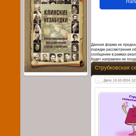
Нап
Данная форма не предназ
порядке рассмотрения о
сообщение в рамках реал
будет направлен не поздн
Струбковская с
Дата: 13-10-2014, 12