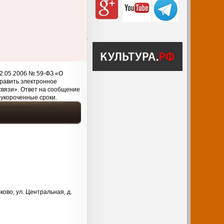
2.05.2006 № 59-ФЗ «О
равить электронное
связи». Ответ на сообщение
 укороченные сроки.
ково, ул. Центральная, д.