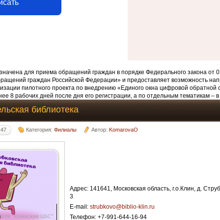
исать
начена для приема обращений граждан в порядке Федерального закона от 0
бращений граждан Российской Федерации» и предоставляет возможность нап
изации пилотного проекта по внедрению «Единого окна цифровой обратной 
ее 8 рабочих дней после дня его регистрации, а по отдельным тематикам – в
ельская библиотека
:47
Категория:
Филиалы
Автор:
KomarovaO
Адрес: 141641, Московская область, г.о.Клин, д. Струб
3
E-mail:
strubkovo@biblio-klin.ru
Телефон: +7-991-644-16-94