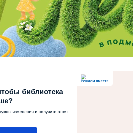
Решаем вместе
чтобы библиотека
чше?
нужны изменения и получите ответ