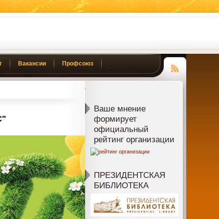
г
Вакансии
Профсоюз
Чтение
RSS
Ваше мнение
С"
формирует
официальный
рейтинг организации
ПРЕЗИДЕНТСКАЯ
БИБЛИОТЕКА