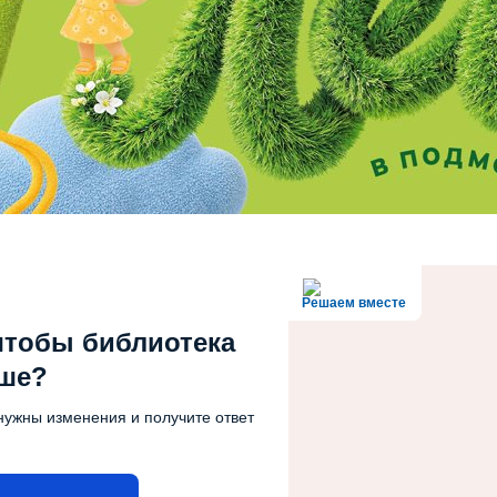
Решаем вместе
чтобы библиотека
чше?
нужны изменения и получите ответ