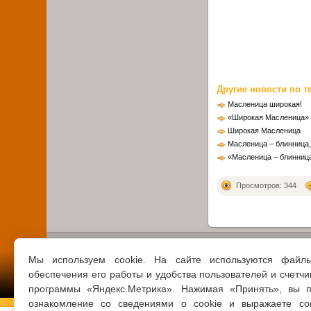
Другие новости по т
Масленица широкая!
«Широкая Масленица» 
Широкая Масленица
Масленица – блинница
«Масленица – блинниц
Просмотров: 344
Мы используем cookie. На сайте используются файл
обеспечения его работы и удобства пользователей и счетчи
программы «Яндекс.Метрика». Нажимая «Принять», вы п
ознакомление со сведениями о cookie и выражаете со