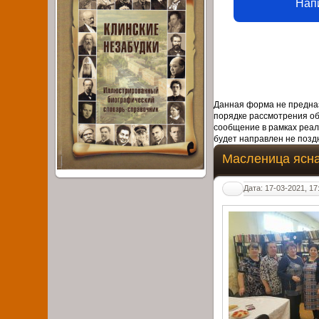
Нап
Данная форма не предназ
порядке рассмотрения о
сообщение в рамках реал
будет направлен не поздн
Масленица ясна
Дата: 17-03-2021, 17