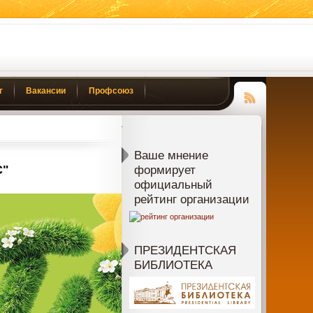
г
Вакансии
Профсоюз
Чтение
RSS
Ваше мнение
С"
формирует
официальный
рейтинг организации
ПРЕЗИДЕНТСКАЯ
БИБЛИОТЕКА